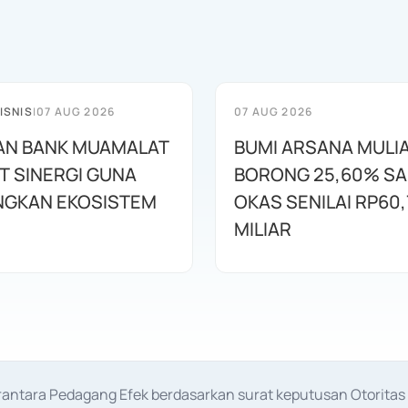
ISNIS
|
07 AUG 2026
07 AUG 2026
AN BANK MUAMALAT
BUMI ARSANA MULI
T SINERGI GUNA
BORONG 25,60% S
GKAN EKOSISTEM
OKAS SENILAI RP60,
MILIAR
erantara Pedagang Efek berdasarkan surat keputusan Otorit