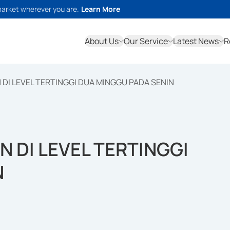
market wherever you are.
Learn More
About Us
Our Service
Latest News
R
DI LEVEL TERTINGGI DUA MINGGU PADA SENIN
 DI LEVEL TERTINGGI
N