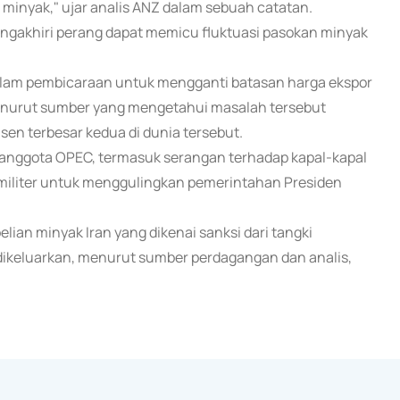
r minyak," ujar analis ANZ dalam sebuah catatan.
engakhiri perang dapat memicu fluktuasi pasokan minyak
alam pembicaraan untuk mengganti batasan harga ekspor
enurut sumber yang mengetahui masalah tersebut
en terbesar kedua di dunia tersebut.
 anggota OPEC, termasuk serangan terhadap kapal-kapal
iliter untuk menggulingkan pemerintahan Presiden
an minyak Iran yang dikenai sanksi dari tangki
ikeluarkan, menurut sumber perdagangan dan analis,