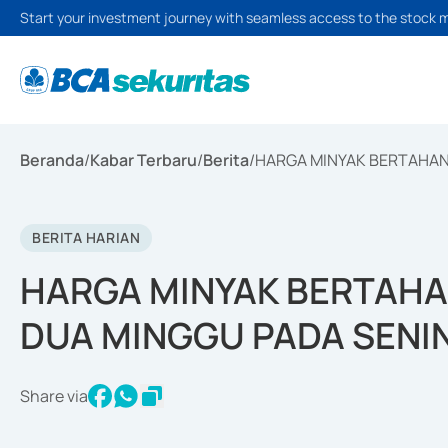
Start your investment journey with seamless access to the stock 
Beranda
/
Kabar Terbaru
/
Berita
/
HARGA MINYAK BERTAHAN 
BERITA HARIAN
HARGA MINYAK BERTAHAN
DUA MINGGU PADA SENI
Share via