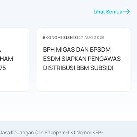
Lihat Semua
EKONOMI BISNIS
|
07 AUG 2026
A
BPH MIGAS DAN BPSDM
AHAM
ESDM SIAPKAN PENGAWAS
75
DISTRIBUSI BBM SUBSIDI
as Jasa Keuangan (d.h Bapepam-LK) Nomor KEP-