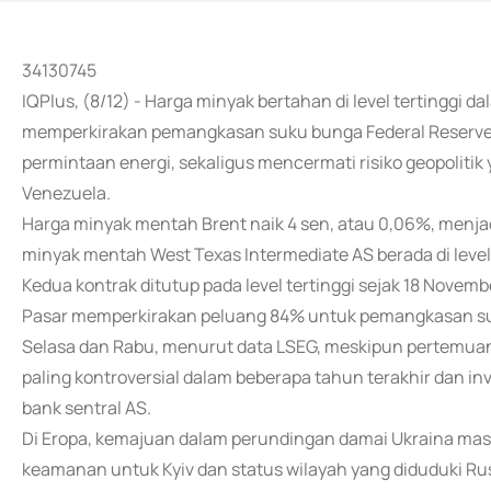
34130745
IQPlus, (8/12) - Harga minyak bertahan di level tertinggi 
memperkirakan pemangkasan suku bunga Federal Reserve
permintaan energi, sekaligus mencermati risiko geopolit
Venezuela.
Harga minyak mentah Brent naik 4 sen, atau 0,06%, menjad
minyak mentah West Texas Intermediate AS berada di level $
Kedua kontrak ditutup pada level tertinggi sejak 18 Novemb
Pasar memperkirakan peluang 84% untuk pemangkasan su
Selasa dan Rabu, menurut data LSEG, meskipun pertemuan 
paling kontroversial dalam beberapa tahun terakhir dan in
bank sentral AS.
Di Eropa, kemajuan dalam perundingan damai Ukraina mas
keamanan untuk Kyiv dan status wilayah yang diduduki Rus