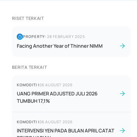
RISET TERKAIT
PROPERTY
|
28 FEBRUARY 2025
Facing Another Year of Thinner NIMM
BERITA TERKAIT
KOMODITI
|
06 AUGUST 2026
UANG PRIMER ADJUSTED JULI 2026
TUMBUH 17,1%
KOMODITI
|
06 AUGUST 2026
INTERVENSI YEN PADA BULAN APRIL CATAT