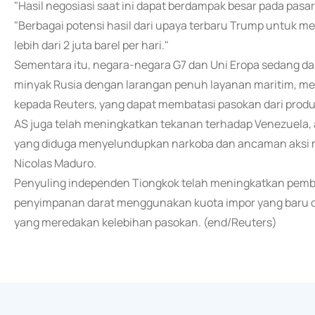
"Hasil negosiasi saat ini dapat berdampak besar pada pasa
"Berbagai potensi hasil dari upaya terbaru Trump untuk m
lebih dari 2 juta barel per hari."
Sementara itu, negara-negara G7 dan Uni Eropa sedang d
minyak Rusia dengan larangan penuh layanan maritim, m
kepada Reuters, yang dapat membatasi pasokan dari produs
AS juga telah meningkatkan tekanan terhadap Venezuela,
yang diduga menyelundupkan narkoba dan ancaman aksi m
Nicolas Maduro.
Penyuling independen Tiongkok telah meningkatkan pembeli
penyimpanan darat menggunakan kuota impor yang baru d
yang meredakan kelebihan pasokan. (end/Reuters)