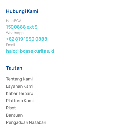
Hubungi Kami
Halo BCA
1500888 ext 9
WhatsApp
+62 819 1950 0888
Email
halo@bcasekuritas.id
Tautan
Tentang Kami
Layanan Kami
Kabar Terbaru
Platform Kami
Riset
Bantuan
Pengaduan Nasabah