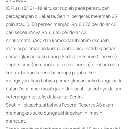
34159800
IQPlus, (8/12) - Nilai tukar rupiah pada penutupan
perdagangan di Jakarta, Senin, bergerak melemah 25
poin atau 0,150 persen menjadi Rp16.670 per dolar AS
dari sebelumnya Rp16.645 per dolar AS.
Analis mata uang dan komoditas Ibrahim Assuaibi
menilai pelemahan kurs rupiah dipicu ketidakpastian
pemangkasan suku bunga Federal Reserve (The Fed).
"Optimisme (pemangkasan suku bunga) diredam oleh
kehati-hatian karena beberapa pejabat Fed
mengisyaratkan bahwa pemangkasan suku bunga pada
bulan Desember masih jauh dari pasti,"sebutnya dalam
keterangan tertulis di Jakarta, Senin.
Saat ini, ekspektasi bahwa Federal Reserve AS akan
memangkas suku bunga akhir pekan ini masih
mencuat.