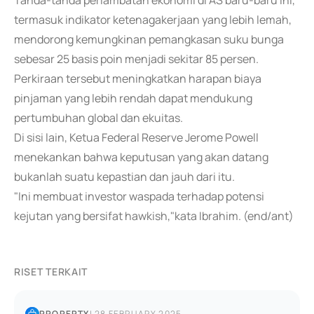
Tanda-tanda perlambatan ekonomi di AS baru-baru ini,
termasuk indikator ketenagakerjaan yang lebih lemah,
mendorong kemungkinan pemangkasan suku bunga
sebesar 25 basis poin menjadi sekitar 85 persen.
Perkiraan tersebut meningkatkan harapan biaya
pinjaman yang lebih rendah dapat mendukung
pertumbuhan global dan ekuitas.
Di sisi lain, Ketua Federal Reserve Jerome Powell
menekankan bahwa keputusan yang akan datang
bukanlah suatu kepastian dan jauh dari itu.
"Ini membuat investor waspada terhadap potensi
kejutan yang bersifat hawkish,"kata Ibrahim. (end/ant)
RISET TERKAIT
PROPERTY
|
28 FEBRUARY 2025