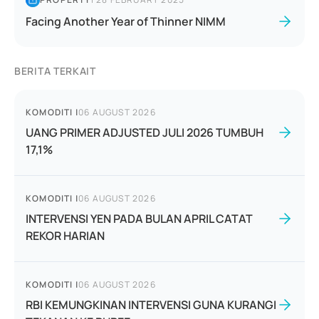
Facing Another Year of Thinner NIMM
BERITA TERKAIT
KOMODITI
|
06 AUGUST 2026
UANG PRIMER ADJUSTED JULI 2026 TUMBUH
17,1%
KOMODITI
|
06 AUGUST 2026
INTERVENSI YEN PADA BULAN APRIL CATAT
REKOR HARIAN
KOMODITI
|
06 AUGUST 2026
RBI KEMUNGKINAN INTERVENSI GUNA KURANGI