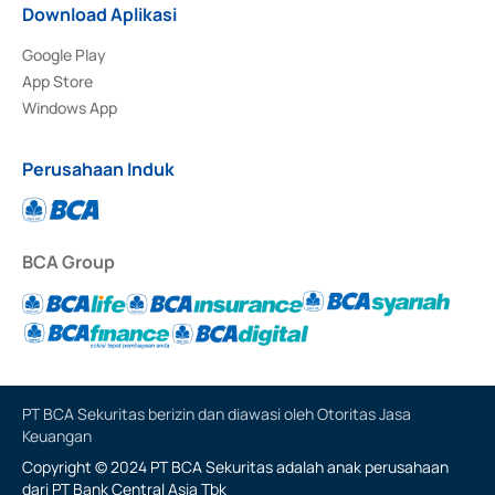
Download Aplikasi
Google Play
App Store
Windows App
Perusahaan Induk
BCA Group
PT BCA Sekuritas berizin dan diawasi oleh Otoritas Jasa
Keuangan
Copyright © 2024 PT BCA Sekuritas adalah anak perusahaan
dari PT Bank Central Asia Tbk