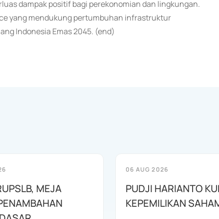
rluas dampak positif bagi perekonomian dan lingkungan.
tice yang mendukung pertumbuhan infrastruktur
njang Indonesia Emas 2045. (end)
26
06 AUG 2026
RUPSLB, MEJA
PUDJI HARIANTO KU
 PENAMBAHAN
KEPEMILIKAN SAHA
 DASAR