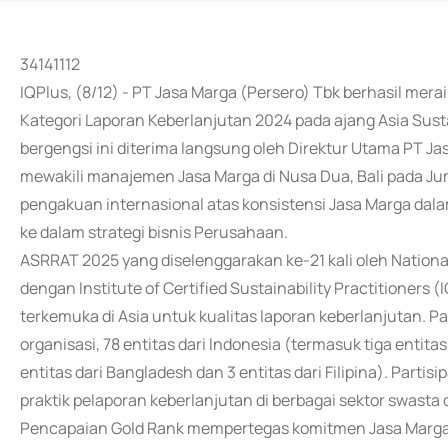
34141112
IQPlus, (8/12) - PT Jasa Marga (Persero) Tbk berhasil mer
Kategori Laporan Keberlanjutan 2024 pada ajang Asia Sus
bergengsi ini diterima langsung oleh Direktur Utama PT Jas
mewakili manajemen Jasa Marga di Nusa Dua, Bali pada Ju
pengakuan internasional atas konsistensi Jasa Marga dala
ke dalam strategi bisnis Perusahaan.
ASRRAT 2025 yang diselenggarakan ke-21 kali oleh Nationa
dengan Institute of Certified Sustainability Practitioners
terkemuka di Asia untuk kualitas laporan keberlanjutan. 
organisasi, 78 entitas dari Indonesia (termasuk tiga entitas
entitas dari Bangladesh dan 3 entitas dari Filipina). Part
praktik pelaporan keberlanjutan di berbagai sektor swasta 
Pencapaian Gold Rank mempertegas komitmen Jasa Marga u