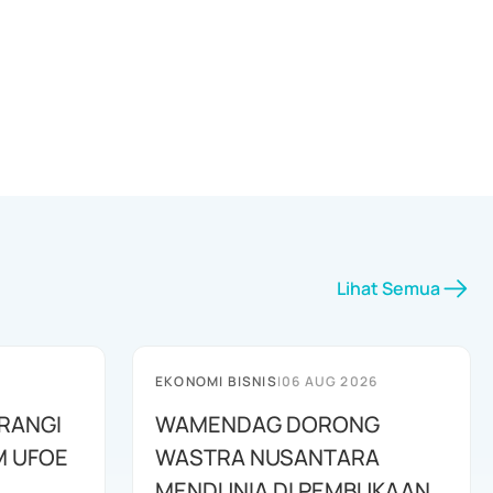
Lihat Semua
EKONOMI BISNIS
|
06 AUG 2026
RANGI
WAMENDAG DORONG
M UFOE
WASTRA NUSANTARA
MENDUNIA DI PEMBUKAAN