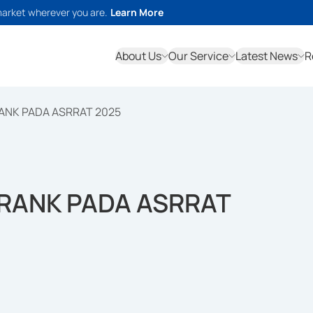
market wherever you are.
Learn More
About Us
Our Service
Latest News
R
ANK PADA ASRRAT 2025
 RANK PADA ASRRAT