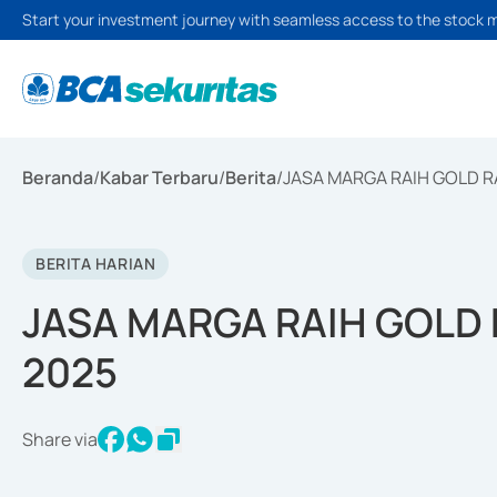
Start your investment journey with seamless access to the stock 
Beranda
/
Kabar Terbaru
/
Berita
/
JASA MARGA RAIH GOLD R
BERITA HARIAN
JASA MARGA RAIH GOLD
2025
Share via