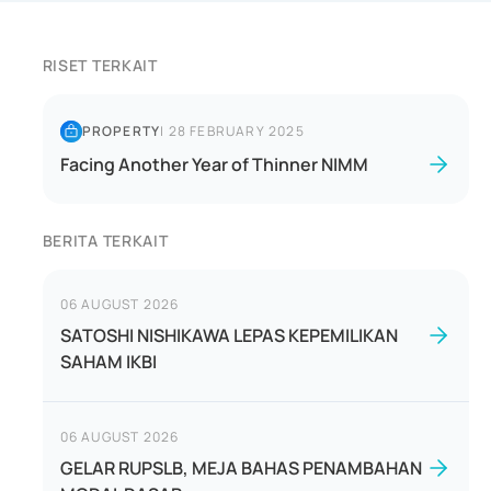
RISET TERKAIT
PROPERTY
|
28 FEBRUARY 2025
Facing Another Year of Thinner NIMM
BERITA TERKAIT
06 AUGUST 2026
SATOSHI NISHIKAWA LEPAS KEPEMILIKAN
SAHAM IKBI
06 AUGUST 2026
GELAR RUPSLB, MEJA BAHAS PENAMBAHAN