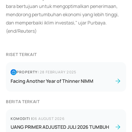
bara bertujuan untuk mengoptimalkan penerimaan,
mendorong pertumbuhan ekonomi yang lebih tinggi,
dan memperbaiki iklim investasi," ujar Purbaya.
(end/Reuters)
RISET TERKAIT
PROPERTY
|
28 FEBRUARY 2025
Facing Another Year of Thinner NIMM
BERITA TERKAIT
KOMODITI
|
06 AUGUST 2026
UANG PRIMER ADJUSTED JULI 2026 TUMBUH