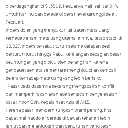
diperdagangkan di $1,3569, keduanya naik sekitar 0,1%
untuk hari itu dan berada di dekat level tertinggi sejak
Februari.
Indeks dolar, yang mengukur kekuatan mata uang
terhadap enam mata uang utama lainnya, tetap stabil di
98,027. Indeks tersebut turun selama delapan sesi
berturut-turut hingga Rabu, kehilangan sebagian besar
keuntungan yang dipicu oleh perang Iran, karena
gencatan senjata sementara menghidupkan kembali
selera terhadap mata uang yang lebih berisiko.
"Pasar pada dasarnya sekarang mengabaikan konflik
dan memperkirakan akan ada semacam penyelesaian,"
kata Khoon Goh, kepala riset Asia di ANZ.
Karena pasar memperhitungkan premi perang, kita
dapat melihat dolar berada di bawah tekanan lebih
lanjut dan melanjutkan tren penurunan yang telah