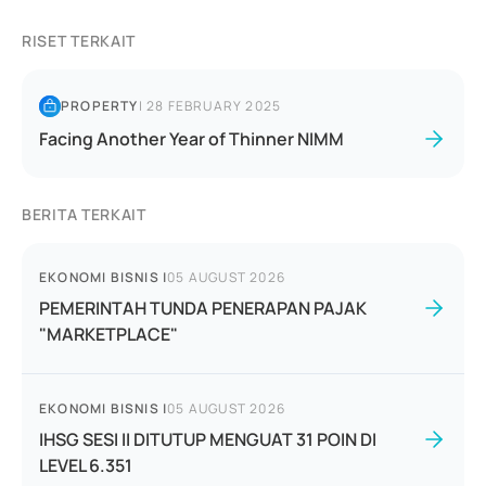
RISET TERKAIT
PROPERTY
|
28 FEBRUARY 2025
Facing Another Year of Thinner NIMM
BERITA TERKAIT
EKONOMI BISNIS
|
05 AUGUST 2026
PEMERINTAH TUNDA PENERAPAN PAJAK
"MARKETPLACE"
EKONOMI BISNIS
|
05 AUGUST 2026
IHSG SESI II DITUTUP MENGUAT 31 POIN DI
LEVEL 6.351