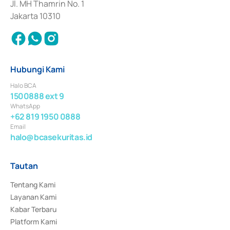
Jl. MH Thamrin No. 1
Jakarta 10310
Hubungi Kami
Halo BCA
1500888 ext 9
WhatsApp
+62 819 1950 0888
Email
halo@bcasekuritas.id
Tautan
Tentang Kami
Layanan Kami
Kabar Terbaru
Platform Kami