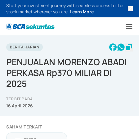
Start your investment journey with seamless access to the
stock market wherever you are.
Learn More
BERITA HARIAN
PENJUALAN MORENZO ABADI
PERKASA Rp370 MILIAR DI
2025
TERBIT PADA
16 April 2026
SAHAM TERKAIT