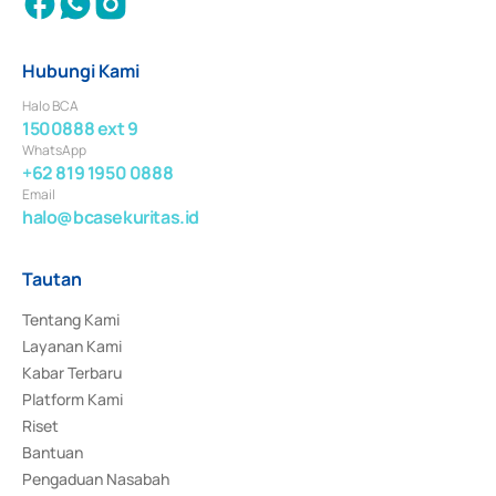
Hubungi Kami
Halo BCA
1500888 ext 9
WhatsApp
+62 819 1950 0888
Email
halo@bcasekuritas.id
Tautan
Tentang Kami
Layanan Kami
Kabar Terbaru
Platform Kami
Riset
Bantuan
Pengaduan Nasabah