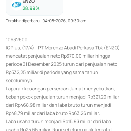
ENZO
28.99
%
Terakhir diperbarui
:
04-08-2026, 09:30:am
10632600
IQPlus, (17/4) - PT Morenzo Abadi Perkasa Tbk (ENZO)
mencatat penjualan neto Rp370,00 miliar hingga
periode 31 Desember 2025 turun dari penjualan neto
Rp532,25 miliar di periode yang sama tahun
sebelumnya.
Laporan keuangan perseroan Jumat menyebutkan,
beban pokok penjualan turun menjadi Rp321,20 miliar
dari Rp468,98 miliar dan laba bruto turun menjadi
Rp48,79 miliar dari laba bruto Rp63,26 miliar.
Laba usaha turun menjadi Rp15,93 miliar dari laba
usaha Rp25,65 miliar. Rugi sebelum pajak tercatat