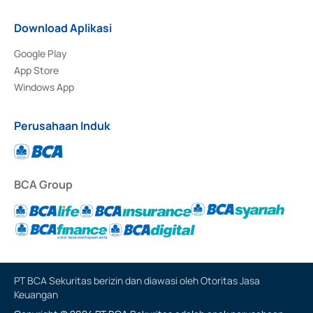
Download Aplikasi
Google Play
App Store
Windows App
Perusahaan Induk
BCA Group
PT BCA Sekuritas berizin dan diawasi oleh Otoritas Jasa
Keuangan