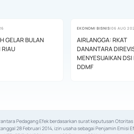
26
EKONOMI BISNIS
|
06 AUG 20
AH GELAR BULAN
AIRLANGGA: RKAT
I RIAU
DANANTARA DIREVIS
MENYESUAIKAN DSI
DDMF
erantara Pedagang Efek berdasarkan surat keputusan Otorit
anggal 28 Februari 2014, izin usaha sebagai Penjamin Emisi E