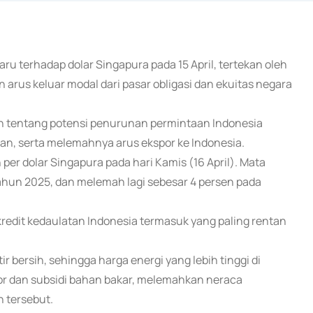
aru terhadap dolar Singapura pada 15 April, tertekan oleh
 arus keluar modal dari pasar obligasi dan ekuitas negara
n tentang potensi penurunan permintaan Indonesia
an, serta melemahnya arus ekspor ke Indonesia.
per dolar Singapura pada hari Kamis (16 April). Mata
tahun 2025, dan melemah lagi sebesar 4 persen pada
kredit kedaulatan Indonesia termasuk yang paling rentan
 bersih, sehingga harga energi yang lebih tinggi di
or dan subsidi bahan bakar, melemahkan neraca
n tersebut.