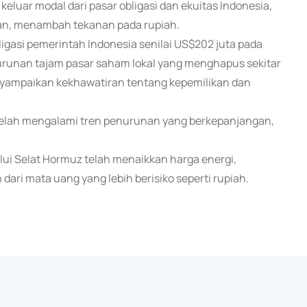
eluar modal dari pasar obligasi dan ekuitas Indonesia,
man, menambah tekanan pada rupiah.
igasi pemerintah Indonesia senilai US$202 juta pada
nurunan tajam pasar saham lokal yang menghapus sekitar
enyampaikan kekhawatiran tentang kepemilikan dan
telah mengalami tren penurunan yang berkepanjangan,
ui Selat Hormuz telah menaikkan harga energi,
ari mata uang yang lebih berisiko seperti rupiah.