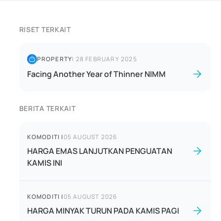
RISET TERKAIT
PROPERTY
|
28 FEBRUARY 2025
Facing Another Year of Thinner NIMM
BERITA TERKAIT
KOMODITI
|
05 AUGUST 2026
HARGA EMAS LANJUTKAN PENGUATAN
KAMIS INI
KOMODITI
|
05 AUGUST 2026
HARGA MINYAK TURUN PADA KAMIS PAGI