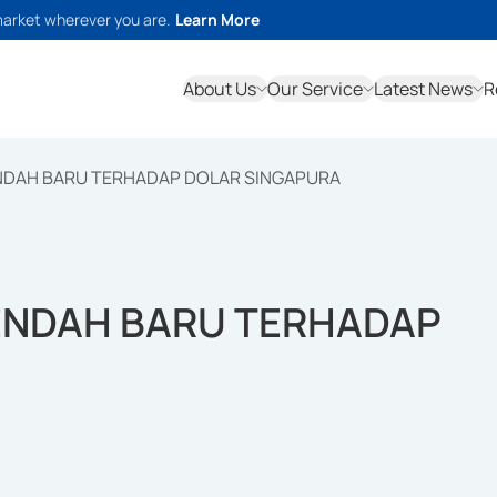
market wherever you are.
Learn More
About Us
Our Service
Latest News
R
ENDAH BARU TERHADAP DOLAR SINGAPURA
RENDAH BARU TERHADAP