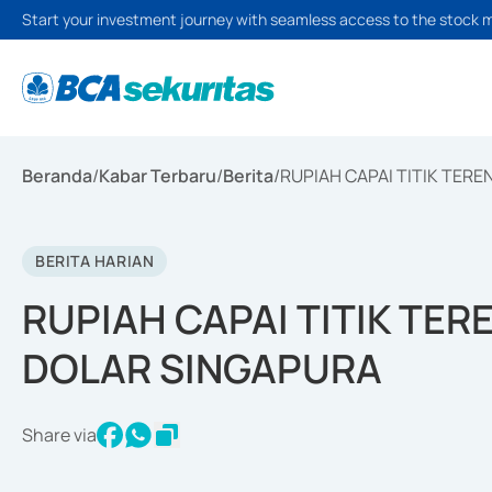
Start your investment journey with seamless access to the stock 
Beranda
/
Kabar Terbaru
/
Berita
/
RUPIAH CAPAI TITIK TER
BERITA HARIAN
RUPIAH CAPAI TITIK TE
DOLAR SINGAPURA
Share via