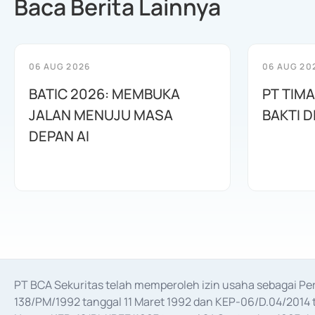
Baca Berita Lainnya
06 AUG 2026
06 AUG 20
BATIC 2026: MEMBUKA
PT TIM
JALAN MENUJU MASA
BAKTI D
DEPAN AI
PT BCA Sekuritas telah memperoleh izin usaha sebagai P
138/PM/1992 tanggal 11 Maret 1992 dan KEP-06/D.04/2014 t