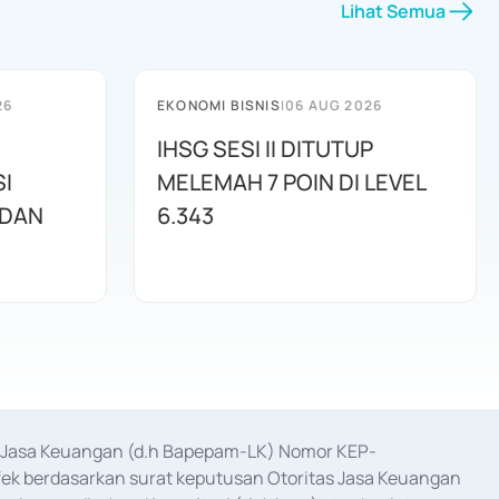
Lihat Semua
26
EKONOMI BISNIS
|
06 AUG 2026
IHSG SESI II DITUTUP
I
MELEMAH 7 POIN DI LEVEL
 DAN
6.343
as Jasa Keuangan (d.h Bapepam-LK) Nomor KEP-
fek berdasarkan surat keputusan Otoritas Jasa Keuangan 