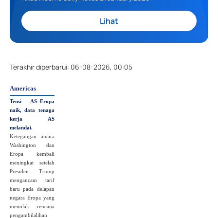
Lihat
Terakhir diperbarui
:
06-08-2026, 00:05
Americas
Tensi AS–Eropa
naik, data tenaga
kerja AS
melandai.
Ketegangan antara
Washington dan
Eropa kembali
meningkat setelah
Presiden Trump
mengancam tarif
baru pada delapan
negara Eropa yang
menolak rencana
pengambilalihan