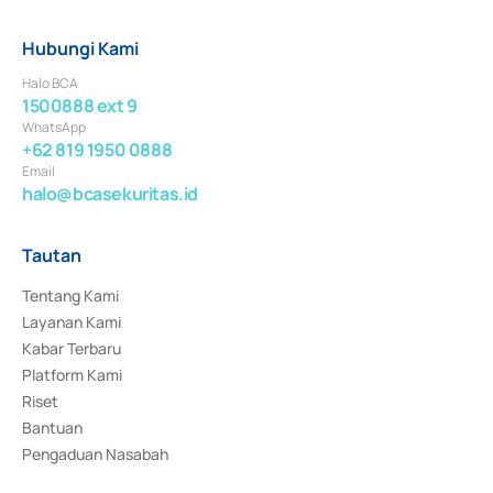
Hubungi Kami
Halo BCA
1500888 ext 9
WhatsApp
+62 819 1950 0888
Email
halo@bcasekuritas.id
Tautan
Tentang Kami
Layanan Kami
Kabar Terbaru
Platform Kami
Riset
Bantuan
Pengaduan Nasabah