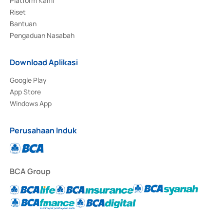
Platform Kami
Riset
Bantuan
Pengaduan Nasabah
Download Aplikasi
Google Play
App Store
Windows App
Perusahaan Induk
BCA Group