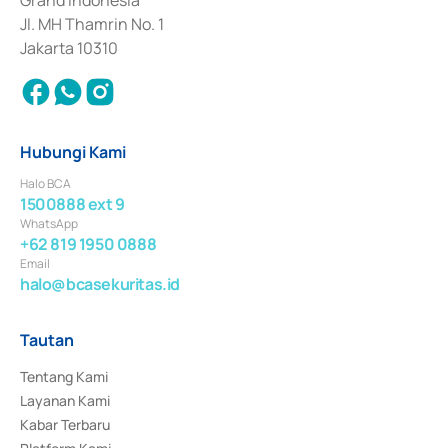
Grand Indonesia
Jl. MH Thamrin No. 1
Jakarta 10310
Hubungi Kami
Halo BCA
1500888 ext 9
WhatsApp
+62 819 1950 0888
Email
halo@bcasekuritas.id
Tautan
Tentang Kami
Layanan Kami
Kabar Terbaru