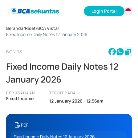
Login Portal
ID
Beranda
/
Riset
/
BCA Vista
/
EN
Fixed Income Daily Notes 12 January 2026
BONDS
Fixed Income Daily Notes 12
January 2026
PERUSAHAAN
TERBIT PADA
Fixed Income
12 January 2026 - 12.56am
PDF
Fixed Income Daily Notes 12 January 2026