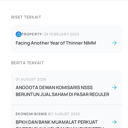
RISET TERKAIT
PROPERTY
|
28 FEBRUARY 2025
Facing Another Year of Thinner NIMM
BERITA TERKAIT
07 AUGUST 2026
ANGGOTA DEWAN KOMISARIS NSSS
BERUNTUN JUAL SAHAM DI PASAR REGULER
EKONOMI BISNIS
|
07 AUGUST 2026
BPKH DAN BANK MUAMALAT PERKUAT