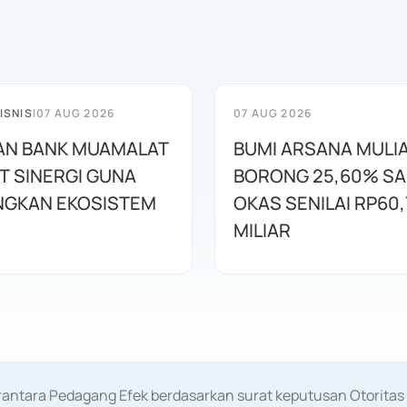
ISNIS
|
07 AUG 2026
07 AUG 2026
AN BANK MUAMALAT
BUMI ARSANA MULI
T SINERGI GUNA
BORONG 25,60% S
GKAN EKOSISTEM
OKAS SENILAI RP60,
MILIAR
erantara Pedagang Efek berdasarkan surat keputusan Otorit