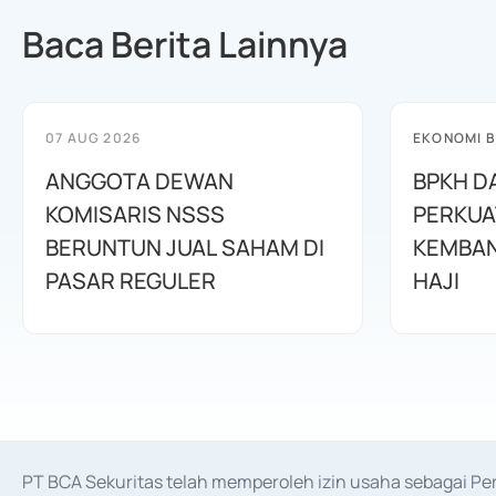
Baca Berita Lainnya
07 AUG 2026
EKONOMI B
ANGGOTA DEWAN
BPKH D
KOMISARIS NSSS
PERKUA
BERUNTUN JUAL SAHAM DI
KEMBAN
PASAR REGULER
HAJI
PT BCA Sekuritas telah memperoleh izin usaha sebagai P