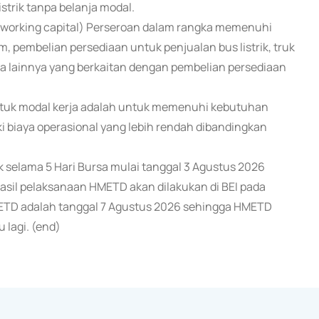
trik tanpa belanja modal.
 (working capital) Perseroan dalam rangka memenuhi
, pembelian persediaan untuk penjualan bus listrik, truk
ya-biaya lainnya yang berkaitan dengan pembelian persediaan
tuk modal kerja adalah untuk memenuhi kebutuhan
 biaya operasional yang lebih rendah dibandingkan
k selama 5 Hari Bursa mulai tanggal 3 Agustus 2026
sil pelaksanaan HMETD akan dilakukan di BEI pada
METD adalah tanggal 7 Agustus 2026 sehingga HMETD
 lagi. (end)