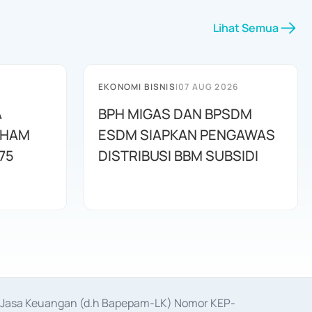
Lihat Semua
EKONOMI BISNIS
|
07 AUG 2026
A
BPH MIGAS DAN BPSDM
AHAM
ESDM SIAPKAN PENGAWAS
75
DISTRIBUSI BBM SUBSIDI
as Jasa Keuangan (d.h Bapepam-LK) Nomor KEP-