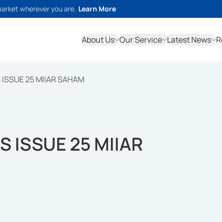
market wherever you are.
Learn More
About Us
Our Service
Latest News
R
 ISSUE 25 MIIAR SAHAM
 ISSUE 25 MIIAR