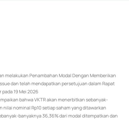
) akan melakukan Penambahan Modal Dengan Memberikan
issue dan telah mendapatkan persetujuan dalam Rapat
 pada 19 Mei 2026
ampaikan bahwa VKTR akan menerbitkan sebanyak-
nilai nominal Rp10 setiap saham yang ditawarkan
sebanyak-banyaknya 36,36% dari modal ditempatkan dan