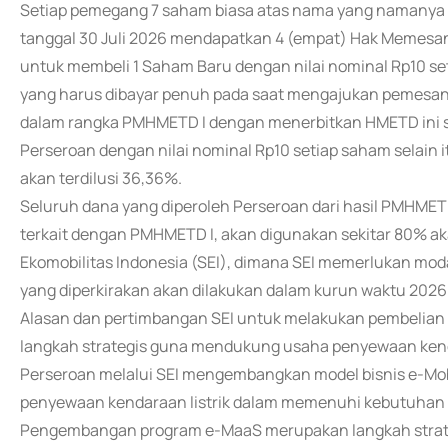
Setiap pemegang 7 saham biasa atas nama yang namanya
tanggal 30 Juli 2026 mendapatkan 4 (empat) Hak Memesa
untuk membeli 1 Saham Baru dengan nilai nominal Rp10 s
yang harus dibayar penuh pada saat mengajukan pemesa
dalam rangka PMHMETD I dengan menerbitkan HMETD ini se
Perseroan dengan nilai nominal Rp10 setiap saham selai
akan terdilusi 36,36%.
Seluruh dana yang diperoleh Perseroan dari hasil PMHMETD
terkait dengan PMHMETD I, akan digunakan sekitar 80% ak
Ekomobilitas Indonesia (SEI), dimana SEI memerlukan modal
yang diperkirakan akan dilakukan dalam kurun waktu 2026
Alasan dan pertimbangan SEI untuk melakukan pembelian k
langkah strategis guna mendukung usaha penyewaan kend
Perseroan melalui SEI mengembangkan model bisnis e-Mob
penyewaan kendaraan listrik dalam memenuhi kebutuhan m
Pengembangan program e-MaaS merupakan langkah strate