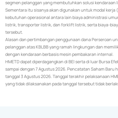
segmen pelanggan yang membutuhkan solusi kendaraan lis
Sementara itu sisanya akan digunakan untuk modal kerja
kebutuhan operasional antara lain biaya administrasi umum
listrik, transporter listrik, dan forklift listrik, serta bia
tersebut.
Alasan dan pertimbangan penggunaan dana Perseroan un
pelanggan atas KBLBB yang ramah lingkungan dan memiliki
dengan kendaraan berbasis mesin pembakaran internal.
HMETD dapat diperdagangkan di BEI serta di luar Bursa Efe
sampai dengan 7 Agustus 2026. Pencatatan Saham Baru ha
tanggal 3 Agustus 2026. Tanggal terakhir pelaksanaan H
yang tidak dilaksanakan pada tanggal tersebut tidak berlaku