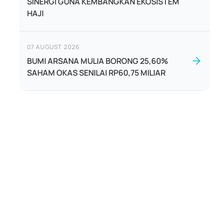
SINERGI GUNA KEMBANGKAN EKOSISTEM
HAJI
07 AUGUST 2026
BUMI ARSANA MULIA BORONG 25,60%
SAHAM OKAS SENILAI RP60,75 MILIAR