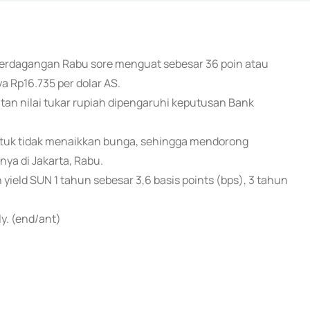
n perdagangan Rabu sore menguat sebesar 36 poin atau
a Rp16.735 per dolar AS.
an nilai tukar rupiah dipengaruhi keputusan Bank
untuk tidak menaikkan bunga, sehingga mendorong
nya di Jakarta, Rabu.
yield SUN 1 tahun sebesar 3,6 basis points (bps), 3 tahun
ly. (end/ant)