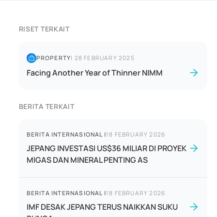
RISET TERKAIT
PROPERTY
|
28 FEBRUARY 2025
Facing Another Year of Thinner NIMM
BERITA TERKAIT
BERITA INTERNASIONAL
|
18 FEBRUARY 2026
JEPANG INVESTASI US$36 MILIAR DI PROYEK
MIGAS DAN MINERAL PENTING AS
BERITA INTERNASIONAL
|
18 FEBRUARY 2026
IMF DESAK JEPANG TERUS NAIKKAN SUKU