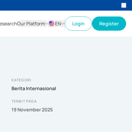
esearch
Our Platform
EN
Login
Register
ID
EN
KATEGORI
Berita Internasional
TERBIT PADA
19 November 2025