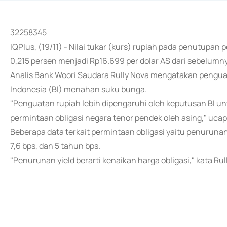
32258345
IQPlus, (19/11) - Nilai tukar (kurs) rupiah pada penutupa
0,215 persen menjadi Rp16.699 per dolar AS dari sebelumny
Analis Bank Woori Saudara Rully Nova mengatakan penguat
Indonesia (BI) menahan suku bunga.
"Penguatan rupiah lebih dipengaruhi oleh keputusan BI 
permintaan obligasi negara tenor pendek oleh asing," ucap
Beberapa data terkait permintaan obligasi yaitu penurunan 
7,6 bps, dan 5 tahun bps.
"Penurunan yield berarti kenaikan harga obligasi," kata Rul