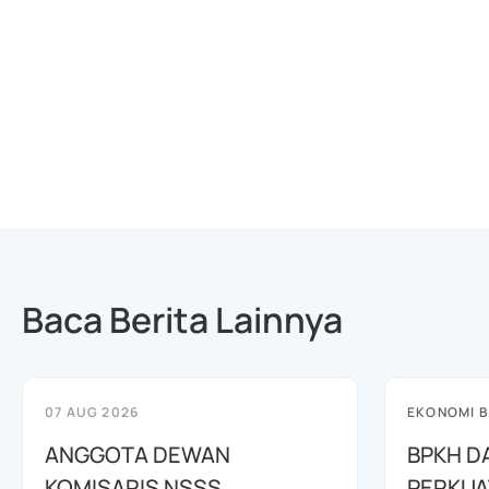
Baca Berita Lainnya
07 AUG 2026
EKONOMI B
ANGGOTA DEWAN
BPKH D
KOMISARIS NSSS
PERKUA