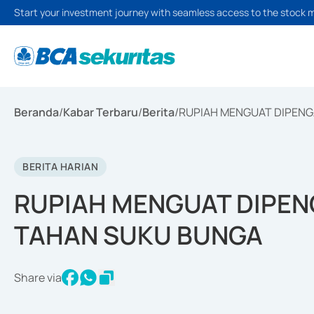
Start your investment journey with seamless access to the stock 
Beranda
/
Kabar Terbaru
/
Berita
/
RUPIAH MENGUAT DIPENG
BERITA HARIAN
RUPIAH MENGUAT DIPEN
TAHAN SUKU BUNGA
Share via