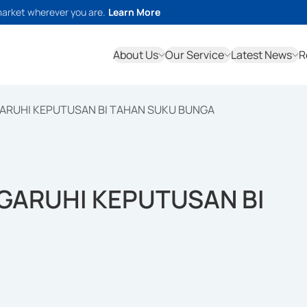
market wherever you are.
Learn More
About Us
Our Service
Latest News
R
ARUHI KEPUTUSAN BI TAHAN SUKU BUNGA
GARUHI KEPUTUSAN BI