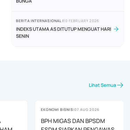
BUNGA
BERITA INTERNASIONAL
|
10 FEBRUARY 2026
INDEKS UTAMA AS DITUTUP MENGUAT HARI
SENIN
Lihat Semua
EKONOMI BISNIS
|
07 AUG 2026
A
BPH MIGAS DAN BPSDM
AHAM
ESDM SIAPKAN PENGAWAS