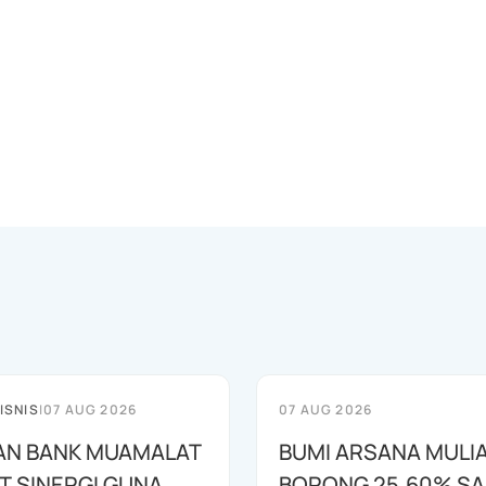
ISNIS
|
07 AUG 2026
07 AUG 2026
AN BANK MUAMALAT
BUMI ARSANA MULI
T SINERGI GUNA
BORONG 25,60% S