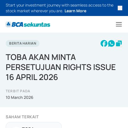
Start your investment journey with seamless access to the
stock market wherever you are.
Learn More
BERITA HARIAN
TOBA AKAN MINTA
PERSETUJUAN RIGHTS ISSUE
16 APRIL 2026
TERBIT PADA
10 March 2026
SAHAM TERKAIT