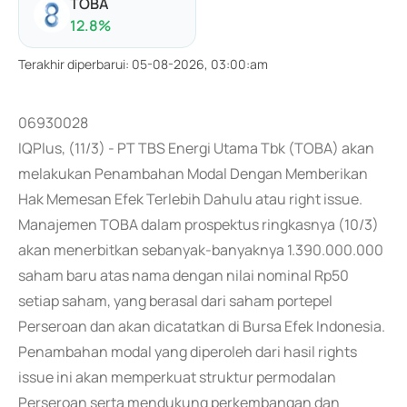
TOBA
12.8
%
Terakhir diperbarui
:
05-08-2026, 03:00:am
06930028
IQPlus, (11/3) - PT TBS Energi Utama Tbk (TOBA) akan
melakukan Penambahan Modal Dengan Memberikan
Hak Memesan Efek Terlebih Dahulu atau right issue.
Manajemen TOBA dalam prospektus ringkasnya (10/3)
akan menerbitkan sebanyak-banyaknya 1.390.000.000
saham baru atas nama dengan nilai nominal Rp50
setiap saham, yang berasal dari saham portepel
Perseroan dan akan dicatatkan di Bursa Efek Indonesia.
Penambahan modal yang diperoleh dari hasil rights
issue ini akan memperkuat struktur permodalan
Perseroan serta mendukung perkembangan dan