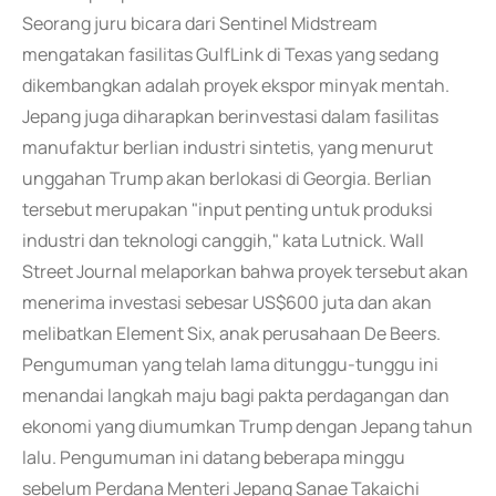
Seorang juru bicara dari Sentinel Midstream
mengatakan fasilitas GulfLink di Texas yang sedang
dikembangkan adalah proyek ekspor minyak mentah.
Jepang juga diharapkan berinvestasi dalam fasilitas
manufaktur berlian industri sintetis, yang menurut
unggahan Trump akan berlokasi di Georgia. Berlian
tersebut merupakan "input penting untuk produksi
industri dan teknologi canggih," kata Lutnick. Wall
Street Journal melaporkan bahwa proyek tersebut akan
menerima investasi sebesar US$600 juta dan akan
melibatkan Element Six, anak perusahaan De Beers.
Pengumuman yang telah lama ditunggu-tunggu ini
menandai langkah maju bagi pakta perdagangan dan
ekonomi yang diumumkan Trump dengan Jepang tahun
lalu. Pengumuman ini datang beberapa minggu
sebelum Perdana Menteri Jepang Sanae Takaichi