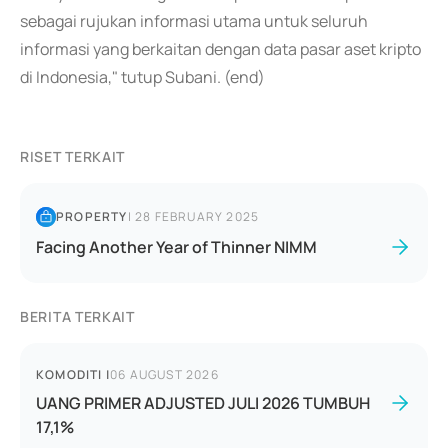
sebagai rujukan informasi utama untuk seluruh
informasi yang berkaitan dengan data pasar aset kripto
di Indonesia," tutup Subani. (end)
RISET TERKAIT
PROPERTY
|
28 FEBRUARY 2025
Facing Another Year of Thinner NIMM
BERITA TERKAIT
KOMODITI
|
06 AUGUST 2026
UANG PRIMER ADJUSTED JULI 2026 TUMBUH
17,1%