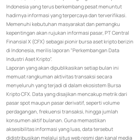
Indonesia yang terus berkembang pesat menuntut
hadirnya informasi yang terpercaya dan terverifikasi.
Memenuhi kebutuhan masyarakat dan pemangku
kepentingan akan rujukan informasi pasar, PT Central
Finansial X (CFX) sebagai pionir bursa aset kripto berizin
di Indonesia, merilis laporan "Perkembangan Data
Industri Aset Kripto".
Laporan yang akan dipublikasikan setiap bulan ini
memuat rangkuman aktivitas transaksi secara
menyeluruh yang terjadi di dalam ekosistem Bursa
Kripto CFX. Data yang disajikan mencakup metrik dari
pasar spot maupun pasar derivatif, seperti volume
perdagangan, frekuensi transaksi, hingga jumlah
konsumen aktif bulanan. Guna memastikan
aksesibilitas informasi yang luas, data tersebut
didistribusikan melalui situs web resmi dan kanal media