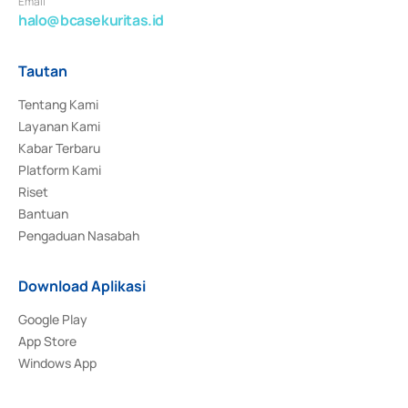
Email
halo@bcasekuritas.id
Tautan
Tentang Kami
Layanan Kami
Kabar Terbaru
Platform Kami
Riset
Bantuan
Pengaduan Nasabah
Download Aplikasi
Google Play
App Store
Windows App