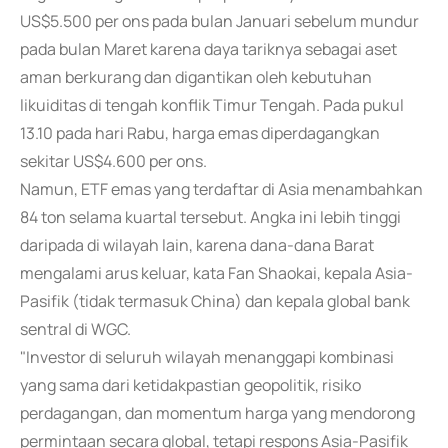
US$5.500 per ons pada bulan Januari sebelum mundur
pada bulan Maret karena daya tariknya sebagai aset
aman berkurang dan digantikan oleh kebutuhan
likuiditas di tengah konflik Timur Tengah. Pada pukul
13.10 pada hari Rabu, harga emas diperdagangkan
sekitar US$4.600 per ons.
Namun, ETF emas yang terdaftar di Asia menambahkan
84 ton selama kuartal tersebut. Angka ini lebih tinggi
daripada di wilayah lain, karena dana-dana Barat
mengalami arus keluar, kata Fan Shaokai, kepala Asia-
Pasifik (tidak termasuk China) dan kepala global bank
sentral di WGC.
"Investor di seluruh wilayah menanggapi kombinasi
yang sama dari ketidakpastian geopolitik, risiko
perdagangan, dan momentum harga yang mendorong
permintaan secara global, tetapi respons Asia-Pasifik