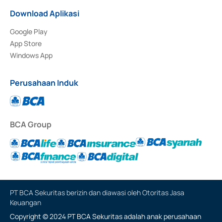
Download Aplikasi
Google Play
App Store
Windows App
Perusahaan Induk
BCA Group
PT BCA Sekuritas berizin dan diawasi oleh Otoritas Jasa
Keuangan
Copyright © 2024 PT BCA Sekuritas adalah anak perusahaan