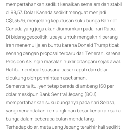
mempertahankan sedikit kenaikan semalam dan stabil
di 98,57. Dolar Kanada sedikit menguat menjadi
C$1,3676, menjelang keputusan suku bunga Bank of
Canada yang juga akan diumumkan pada hari Rabu.
Di bidang geopolitik, upaya untuk mengakhiri perang
Iran menemui jalan buntu karena Donald Trump tidak
senang dengan proposal terbaru dari Teheran, karena
Presiden AS ingin masalah nuklir ditangani sejak awal.
Hal itu membuat suasana pasar rapuh dan dolar
didukung oleh permintaan aset aman.
Sementara itu, yen tetap berada di ambang 160 per
dolar meskipun Bank Sentral Jepang (BOJ)
mempertahankan suku bunganya pada hari Selasa,
yang menandakan kemungkinan besar kenaikan suku
bunga dalam beberapa bulan mendatang.
Terhadap dolar, mata uang Jepang terakhir kali sedikit