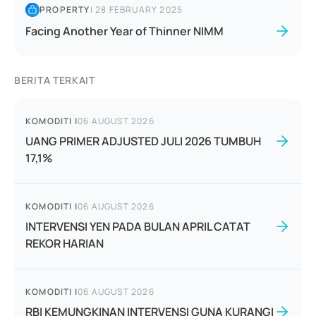
PROPERTY
|
28 FEBRUARY 2025
Facing Another Year of Thinner NIMM
BERITA TERKAIT
KOMODITI
|
06 AUGUST 2026
UANG PRIMER ADJUSTED JULI 2026 TUMBUH
17,1%
KOMODITI
|
06 AUGUST 2026
INTERVENSI YEN PADA BULAN APRIL CATAT
REKOR HARIAN
KOMODITI
|
06 AUGUST 2026
RBI KEMUNGKINAN INTERVENSI GUNA KURANGI