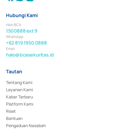
Hubungi Kami
Halo BCA
1500888 ext 9
WhatsApp
+62 819 1950 0888
Email
halo@bcasekuritas.id
Tautan
Tentang Kami
Layanan Kami
Kabar Terbaru
Platform Kami
Riset
Bantuan
Pengaduan Nasabah