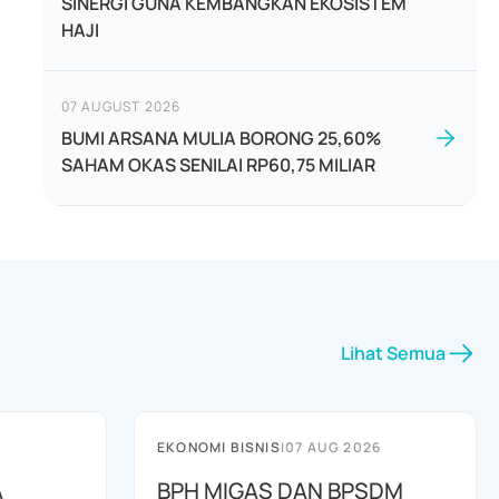
SINERGI GUNA KEMBANGKAN EKOSISTEM
HAJI
07 AUGUST 2026
BUMI ARSANA MULIA BORONG 25,60%
SAHAM OKAS SENILAI RP60,75 MILIAR
Lihat Semua
EKONOMI BISNIS
|
07 AUG 2026
A
BPH MIGAS DAN BPSDM