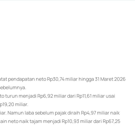
tat pendapatan neto Rp30,74 miliar hingga 31 Maret 2026
 sebelumnya.
urun menjadi Rp6,92 miliar dari Rp11,61 miliar usai
19,20 miliar.
liar. Namun laba sebelum pajak diraih Rp4,97 miliar naik
lain neto naik tajam menjadi Rp10,93 miliar dari Rp67,25