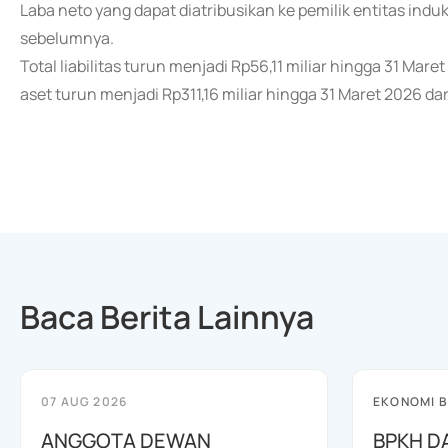
Laba neto yang dapat diatribusikan ke pemilik entitas induk 
sebelumnya.
Total liabilitas turun menjadi Rp56,11 miliar hingga 31 Mar
aset turun menjadi Rp311,16 miliar hingga 31 Maret 2026 da
Baca Berita Lainnya
07 AUG 2026
EKONOMI B
ANGGOTA DEWAN
BPKH D