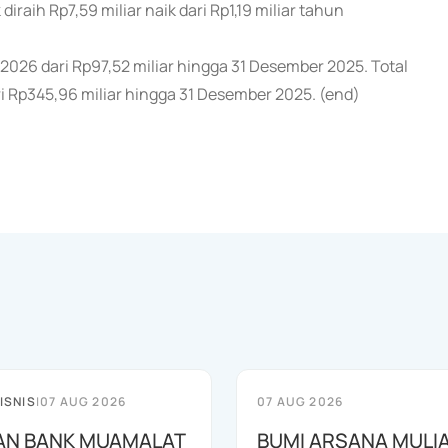
diraih Rp7,59 miliar naik dari Rp1,19 miliar tahun
et 2026 dari Rp97,52 miliar hingga 31 Desember 2025. Total
ri Rp345,96 miliar hingga 31 Desember 2025. (end)
ISNIS
|
07 AUG 2026
07 AUG 2026
AN BANK MUAMALAT
BUMI ARSANA MULI