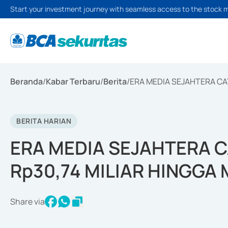
Start your investment journey with seamless access to the stock 
Beranda
/
Kabar Terbaru
/
Berita
/
ERA MEDIA SEJAHTERA CA
BERITA HARIAN
ERA MEDIA SEJAHTERA 
Rp30,74 MILIAR HINGGA
Share via