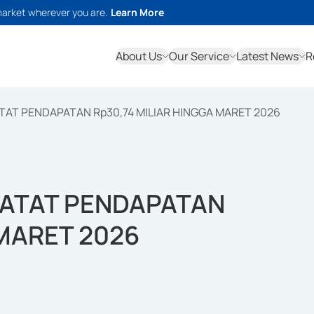
market wherever you are.
Learn More
About Us
Our Service
Latest News
R
TAT PENDAPATAN Rp30,74 MILIAR HINGGA MARET 2026
CATAT PENDAPATAN
 MARET 2026