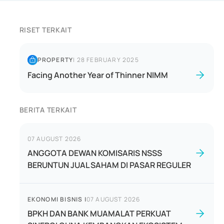
RISET TERKAIT
PROPERTY
|
28 FEBRUARY 2025
Facing Another Year of Thinner NIMM
BERITA TERKAIT
07 AUGUST 2026
ANGGOTA DEWAN KOMISARIS NSSS
BERUNTUN JUAL SAHAM DI PASAR REGULER
EKONOMI BISNIS
|
07 AUGUST 2026
BPKH DAN BANK MUAMALAT PERKUAT