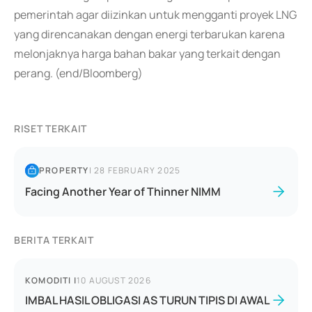
pemerintah agar diizinkan untuk mengganti proyek LNG
yang direncanakan dengan energi terbarukan karena
melonjaknya harga bahan bakar yang terkait dengan
perang. (end/Bloomberg)
RISET TERKAIT
PROPERTY
|
28 FEBRUARY 2025
Facing Another Year of Thinner NIMM
BERITA TERKAIT
KOMODITI
|
10 AUGUST 2026
IMBAL HASIL OBLIGASI AS TURUN TIPIS DI AWAL