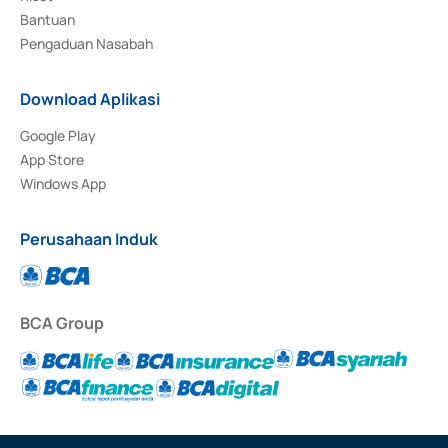
Bantuan
Pengaduan Nasabah
Download Aplikasi
Google Play
App Store
Windows App
Perusahaan Induk
BCA Group