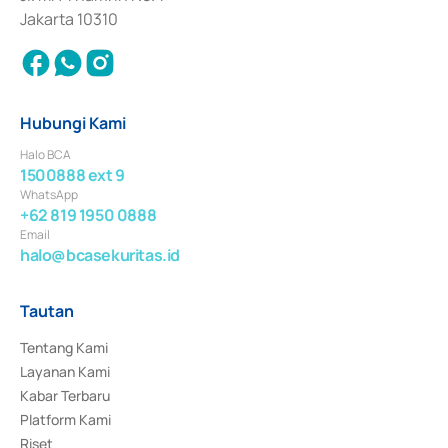
Jakarta 10310
Hubungi Kami
Halo BCA
1500888 ext 9
WhatsApp
+62 819 1950 0888
Email
halo@bcasekuritas.id
Tautan
Tentang Kami
Layanan Kami
Kabar Terbaru
Platform Kami
Riset