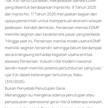
Tbk, Kiki Yanto Gunawan, menjelaskan bahwa KDMP
yang dibentuk berdasarkan Inpres No. 9 Tahun 2025
dan Inpres No. 17 Tahun 2025 merupakan bagian dari
upaya pemerintah untuk memperkuat ekonomi wilayah
pedesaan. Kendati demikian, Perseroan menilai KDMP
memiliki segmen dan karakteristik pasar yang berbeda.
"Hingga saat ini, Perseroan menilai model usaha KDMP
memiliki segmen tersendiri sehingga belum berdampak
secara langsung terhadap kegiatan usaha entitas
asosiasi Perseroan. Industri ritel modern nasional
sendiri masih memiliki potensi pertumbuhan yang luas,"
ujar Kiki dalam keterangan tertulisnya, Rabu
(3/6/2026).
Bukan Penyebab Penutupan Gerai
Menanggapi isu mengenai adanya penutupan atau
penyesuaian operasional gerai ritel di beberapa wilayah,