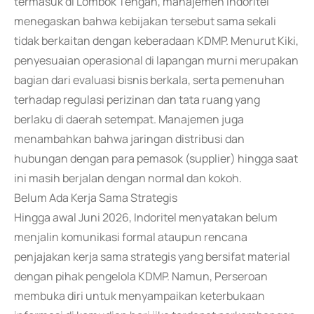
termasuk di Lombok Tengah, manajemen Indoritel
menegaskan bahwa kebijakan tersebut sama sekali
tidak berkaitan dengan keberadaan KDMP. Menurut Kiki,
penyesuaian operasional di lapangan murni merupakan
bagian dari evaluasi bisnis berkala, serta pemenuhan
terhadap regulasi perizinan dan tata ruang yang
berlaku di daerah setempat. Manajemen juga
menambahkan bahwa jaringan distribusi dan
hubungan dengan para pemasok (supplier) hingga saat
ini masih berjalan dengan normal dan kokoh.
Belum Ada Kerja Sama Strategis
Hingga awal Juni 2026, Indoritel menyatakan belum
menjalin komunikasi formal ataupun rencana
penjajakan kerja sama strategis yang bersifat material
dengan pihak pengelola KDMP. Namun, Perseroan
membuka diri untuk menyampaikan keterbukaan