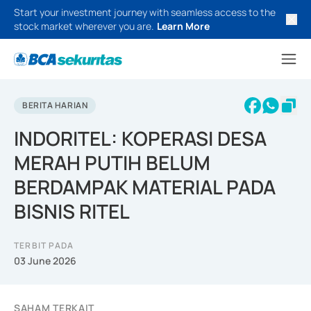
Start your investment journey with seamless access to the
stock market wherever you are.
Learn More
BERITA HARIAN
INDORITEL: KOPERASI DESA
MERAH PUTIH BELUM
BERDAMPAK MATERIAL PADA
BISNIS RITEL
TERBIT PADA
03 June 2026
SAHAM TERKAIT