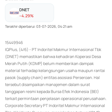
DNET
-
-4.29
%
Terakhir diperbarui
:
03-07-2026, 04:21:am
15449946
IQPlus, (4/6) - PT Indoritel Makmur Internasional Tbk
(DNET) memastikan bahwa kehadiran Koperasi Desa
Merah Putih (KDMP) belum memberikan dampak
material terhadap kelangsungan usaha maupun rantai
pasok (supply chain) entitas asosiasi Perseroan. Hal
tersebut disampaikan manajemen dalam surat
tanggapan resmi kepada Bursa Efek Indonesia (BEI)
terkait permintaan penjelasan operasional perusahaan.
Corporate Secretary PT Indoritel Makmur Internasional