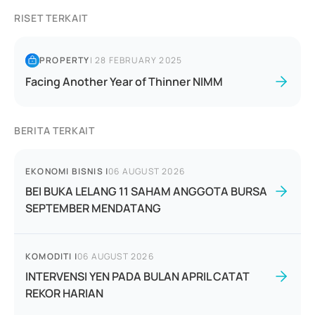
RISET TERKAIT
PROPERTY
|
28 FEBRUARY 2025
Facing Another Year of Thinner NIMM
BERITA TERKAIT
EKONOMI BISNIS
|
06 AUGUST 2026
BEI BUKA LELANG 11 SAHAM ANGGOTA BURSA
SEPTEMBER MENDATANG
KOMODITI
|
06 AUGUST 2026
INTERVENSI YEN PADA BULAN APRIL CATAT
REKOR HARIAN