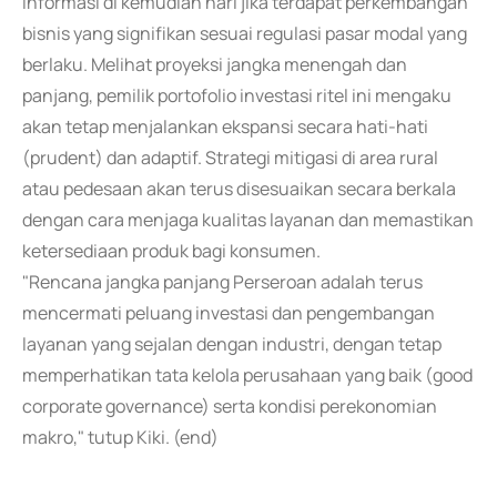
informasi di kemudian hari jika terdapat perkembangan
bisnis yang signifikan sesuai regulasi pasar modal yang
berlaku. Melihat proyeksi jangka menengah dan
panjang, pemilik portofolio investasi ritel ini mengaku
akan tetap menjalankan ekspansi secara hati-hati
(prudent) dan adaptif. Strategi mitigasi di area rural
atau pedesaan akan terus disesuaikan secara berkala
dengan cara menjaga kualitas layanan dan memastikan
ketersediaan produk bagi konsumen.
"Rencana jangka panjang Perseroan adalah terus
mencermati peluang investasi dan pengembangan
layanan yang sejalan dengan industri, dengan tetap
memperhatikan tata kelola perusahaan yang baik (good
corporate governance) serta kondisi perekonomian
makro," tutup Kiki. (end)