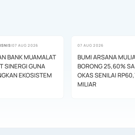
ISNIS
|
07 AUG 2026
07 AUG 2026
AN BANK MUAMALAT
BUMI ARSANA MULI
T SINERGI GUNA
BORONG 25,60% S
GKAN EKOSISTEM
OKAS SENILAI RP60,
MILIAR