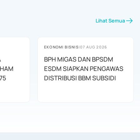
Lihat Semua
EKONOMI BISNIS
|
07 AUG 2026
A
BPH MIGAS DAN BPSDM
AHAM
ESDM SIAPKAN PENGAWAS
75
DISTRIBUSI BBM SUBSIDI