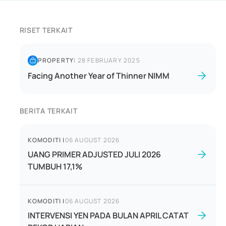
RISET TERKAIT
PROPERTY
|
28 FEBRUARY 2025
Facing Another Year of Thinner NIMM
BERITA TERKAIT
KOMODITI
|
06 AUGUST 2026
UANG PRIMER ADJUSTED JULI 2026
TUMBUH 17,1%
KOMODITI
|
06 AUGUST 2026
INTERVENSI YEN PADA BULAN APRIL CATAT