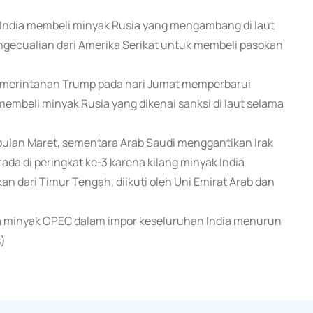
India membeli minyak Rusia yang mengambang di laut
gecualian dari Amerika Serikat untuk membeli pasokan
 pemerintahan Trump pada hari Jumat memperbarui
beli minyak Rusia yang dikenai sanksi di laut selama
bulan Maret, sementara Arab Saudi menggantikan Irak
da di peringkat ke-3 karena kilang minyak India
n dari Timur Tengah, diikuti oleh Uni Emirat Arab dan
sa minyak OPEC dalam impor keseluruhan India menurun
s)