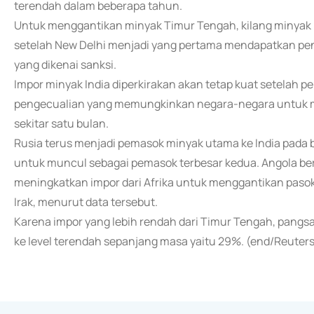
terendah dalam beberapa tahun.
Untuk menggantikan minyak Timur Tengah, kilang minyak 
setelah New Delhi menjadi yang pertama mendapatkan pen
yang dikenai sanksi.
Impor minyak India diperkirakan akan tetap kuat setelah
pengecualian yang memungkinkan negara-negara untuk mem
sekitar satu bulan.
Rusia terus menjadi pemasok minyak utama ke India pada 
untuk muncul sebagai pemasok terbesar kedua. Angola bera
meningkatkan impor dari Afrika untuk menggantikan pasoka
Irak, menurut data tersebut.
Karena impor yang lebih rendah dari Timur Tengah, pang
ke level terendah sepanjang masa yaitu 29%. (end/Reuter