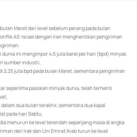
 bulan Maret dari level sebelum perang pada bulan
 konflik AS-Israel dengan Iran menghentikan pengiriman
ngiriman.
dunia ini mengimpor 4,5 juta barel per hari (bpd) minyak
i sumber industri.
adi 2,25 juta bpd pada bulan Maret, sementara pengiriman
tar seperlima pasokan minyak dunia, telah terhenti
wat.
a dalam dua bulan terakhir, sementara dua kapal
at pada hari Sabtu.
dia menurun ke level terendah sepanjang masa di angka
man dari Irak dan Uni Emirat Arab turun ke level