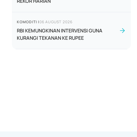
REKOR HARIAN
KOMODITI
|
06 AUGUST 2026
RBI KEMUNGKINAN INTERVENSI GUNA
KURANGI TEKANAN KE RUPEE