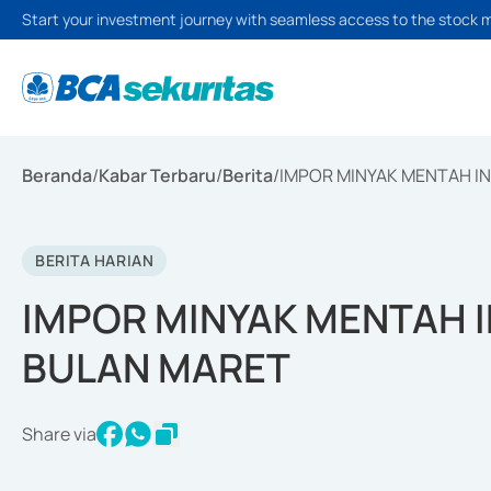
Start your investment journey with seamless access to the stock 
Beranda
/
Kabar Terbaru
/
Berita
/
IMPOR MINYAK MENTAH I
BERITA HARIAN
IMPOR MINYAK MENTAH I
BULAN MARET
Share via