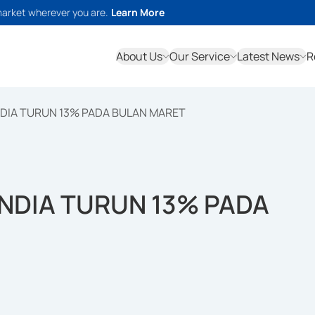
market wherever you are.
Learn More
About Us
Our Service
Latest News
R
NDIA TURUN 13% PADA BULAN MARET
NDIA TURUN 13% PADA