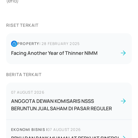
(end)
RISET TERKAIT
PROPERTY
|
28 FEBRUARY 2025
Facing Another Year of Thinner NIMM
BERITA TERKAIT
07 AUGUST 2026
ANGGOTA DEWAN KOMISARIS NSSS
BERUNTUN JUAL SAHAM DI PASAR REGULER
EKONOMI BISNIS
|
07 AUGUST 2026