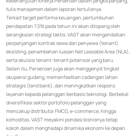
keberlanjutan kinerja Perseroan dalam jangka panjang,"
tulis manajemen dalam laporan tertulisnya.
Terkait target performa keuangan, pertumbuhan
pendapatan 7,5% pada tahun ini akan ditopang oleh
serangkaian strategi taktis. VAST akan mengandalkan
perpanjangan kontrak sewa dari penyewa (tenant)
eksisting, penambahan luasan Net Leasable Area (NLA),
serta akuisisi tenant-tenant potensial yang baru.
Selain itu, Perseroan juga akan menggenjot tingkat
okupansi gudang, memanfaatkan cadangan lahan
strategis (land bank), dan meningkatkan respons
layanan kepada pelanggan berbasis teknologi. Berbekal
diversifikasi sektor portofolio pelanggan yang
mencakup distributor FMCG, e-commerce, hingga
komoditas, VAST meyakini pondasi bisnisnya tetap
kokoh dalam menghadapi dinamika ekonomi ke depan.