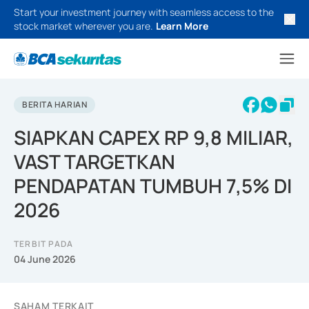
Start your investment journey with seamless access to the
stock market wherever you are.
Learn More
BERITA HARIAN
SIAPKAN CAPEX RP 9,8 MILIAR,
VAST TARGETKAN
PENDAPATAN TUMBUH 7,5% DI
2026
TERBIT PADA
04 June 2026
SAHAM TERKAIT