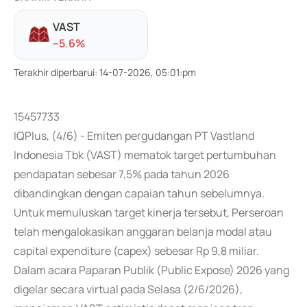
VAST
-
-5.6
%
Terakhir diperbarui
:
14-07-2026, 05:01:pm
15457733
IQPlus, (4/6) - Emiten pergudangan PT Vastland
Indonesia Tbk (VAST) mematok target pertumbuhan
pendapatan sebesar 7,5% pada tahun 2026
dibandingkan dengan capaian tahun sebelumnya.
Untuk memuluskan target kinerja tersebut, Perseroan
telah mengalokasikan anggaran belanja modal atau
capital expenditure (capex) sebesar Rp 9,8 miliar.
Dalam acara Paparan Publik (Public Expose) 2026 yang
digelar secara virtual pada Selasa (2/6/2026),