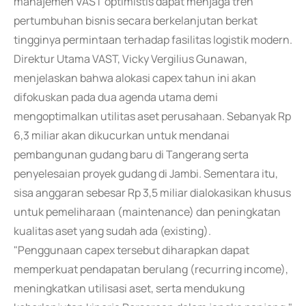
manajemen VAST optimistis dapat menjaga tren
pertumbuhan bisnis secara berkelanjutan berkat
tingginya permintaan terhadap fasilitas logistik modern.
Direktur Utama VAST, Vicky Vergilius Gunawan,
menjelaskan bahwa alokasi capex tahun ini akan
difokuskan pada dua agenda utama demi
mengoptimalkan utilitas aset perusahaan. Sebanyak Rp
6,3 miliar akan dikucurkan untuk mendanai
pembangunan gudang baru di Tangerang serta
penyelesaian proyek gudang di Jambi. Sementara itu,
sisa anggaran sebesar Rp 3,5 miliar dialokasikan khusus
untuk pemeliharaan (maintenance) dan peningkatan
kualitas aset yang sudah ada (existing).
"Penggunaan capex tersebut diharapkan dapat
memperkuat pendapatan berulang (recurring income),
meningkatkan utilisasi aset, serta mendukung