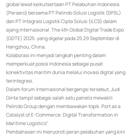
global lewat keikutsertaan PT Pelabuhan Indonesia
(Persero) bersama PT Pelindo Solusi Logistik (SPSL)
dan PT Integrasi Logistik Cipta Solusi (ILCS) dalam
ajang internasional .The 4th Global Digital Trade Expo
(GDTE) 2025. yang digelar pada 25.29 September di
Hangzhou, China.
Kolaborasi ini menjadi langkah penting dalam
memperkuat posisi Indonesia sebagai pusat
konektivitas maritim dunia melalui inovasi digital yang
terintegrasi.
Dalam forum internasional bergengsi tersebut, Judi
Ginta tampil sebagai salah satu panelis mewakili
Pelindo Group dengan membawakan topik .Port as a
Catalyst of E-Commerce: Digital Transformation in
Maritime Logistics".
Pembahasan ini menyoroti peran pelabuhan yang kini