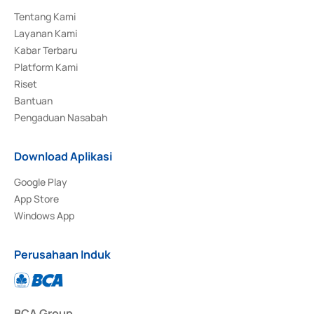
Tentang Kami
Layanan Kami
Kabar Terbaru
Platform Kami
Riset
Bantuan
Pengaduan Nasabah
Download Aplikasi
Google Play
App Store
Windows App
Perusahaan Induk
BCA Group