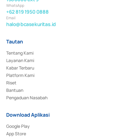
WhatsApp
+62 819 1950 0888
Email
halo@bcasekuritas.id
Tautan
Tentang Kami
Layanan Kami
Kabar Terbaru
Platform Kami
Riset
Bantuan
Pengaduan Nasabah
Download Aplikasi
Google Play
App Store