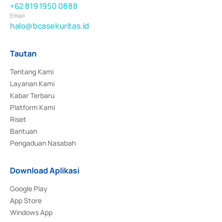
+62 819 1950 0888
Email
halo@bcasekuritas.id
Tautan
Tentang Kami
Layanan Kami
Kabar Terbaru
Platform Kami
Riset
Bantuan
Pengaduan Nasabah
Download Aplikasi
Google Play
App Store
Windows App