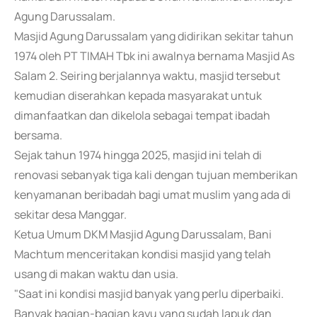
Agung Darussalam.
Masjid Agung Darussalam yang didirikan sekitar tahun
1974 oleh PT TIMAH Tbk ini awalnya bernama Masjid As
Salam 2. Seiring berjalannya waktu, masjid tersebut
kemudian diserahkan kepada masyarakat untuk
dimanfaatkan dan dikelola sebagai tempat ibadah
bersama.
Sejak tahun 1974 hingga 2025, masjid ini telah di
renovasi sebanyak tiga kali dengan tujuan memberikan
kenyamanan beribadah bagi umat muslim yang ada di
sekitar desa Manggar.
Ketua Umum DKM Masjid Agung Darussalam, Bani
Machtum menceritakan kondisi masjid yang telah
usang di makan waktu dan usia.
"Saat ini kondisi masjid banyak yang perlu diperbaiki.
Banyak bagian-bagian kayu yang sudah lapuk dan