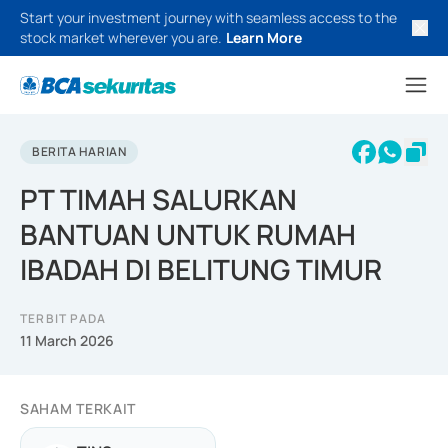
Start your investment journey with seamless access to the
stock market wherever you are.
Learn More
BERITA HARIAN
PT TIMAH SALURKAN
BANTUAN UNTUK RUMAH
IBADAH DI BELITUNG TIMUR
TERBIT PADA
11 March 2026
SAHAM TERKAIT