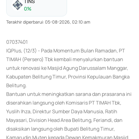
TINS
0
%
Terakhir diperbarui
:
05-08-2026, 02:10:am
07037401
IQPlus, (12/3) - Pada Momentum Bulan Ramadan, PT
TIMAH (Persero) Tbk kembali menyalurkan bantuan
untuk renovasi ke Masjid Agung Darussalam Manggar,
Kabupaten Belitung Timur, Provinsi Kepulauan Bangka
Belitung.
Bantuan untuk meningkatkan sarana dan prasarana ini
diserahkan langsung oleh Komisaris PT TIMAH Tbk,
Yuslih Ihza, Direktur Sumber Daya Manusia, Ratih
Mayasari, Division Head Area Belitung, Feriandi, dan
disaksikan langsung oleh Bupati Belitung Timur,
Kamarudin Muten kepada Dewan Kemakmuran Masjid