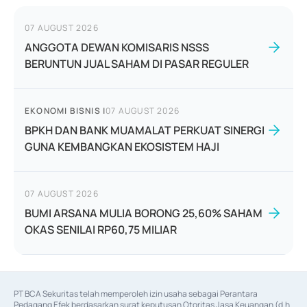
07 AUGUST 2026
ANGGOTA DEWAN KOMISARIS NSSS
BERUNTUN JUAL SAHAM DI PASAR REGULER
EKONOMI BISNIS
|
07 AUGUST 2026
BPKH DAN BANK MUAMALAT PERKUAT SINERGI
GUNA KEMBANGKAN EKOSISTEM HAJI
07 AUGUST 2026
BUMI ARSANA MULIA BORONG 25,60% SAHAM
OKAS SENILAI RP60,75 MILIAR
PT BCA Sekuritas telah memperoleh izin usaha sebagai Perantara 
Pedagang Efek berdasarkan surat keputusan Otoritas Jasa Keuangan (d.h 