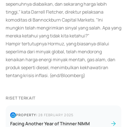
sepenuhnya diabaikan, dan sekarang harga lebih
tinggi," kata Darrell Fletcher, direktur pelaksana
komoditas di Bannockburn Capital Markets. "Ini
mungkin telah mengirimkan sinyal yang salah. Apa yang
mereka ketahui yang tidak kita ketahui?"
Hampir tertutupnya Hormuz, yang biasanya dilalui
seperlima dari minyak global, telah mendorong
kenaikan harga energi minyak mentah, gas alam, dan
produk seperti diesel, menimbulkan kekhawatiran
tentang krisis inflasi. (end/Bloomberg)
RISET TERKAIT
PROPERTY
|
28 FEBRUARY 2025
Facing Another Year of Thinner NIMM