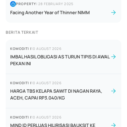
PROPERTY
|
28 FEBRUARY 2025
Facing Another Year of Thinner NIMM
BERITA TERKAIT
KOMODITI
|
10 AUGUST 2026
IMBAL HASIL OBLIGASI AS TURUN TIPIS DI AWAL
PEKAN INI
KOMODITI
|
10 AUGUST 2026
HARGA TBS KELAPA SAWIT DI NAGAN RAYA,
ACEH, CAPAI RP3.040/KG
KOMODITI
|
10 AUGUST 2026
MIND ID PERLUAS HILIRISASI BAUKSIT KE