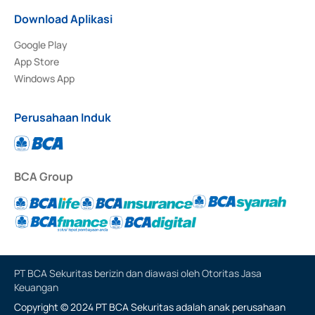
Download Aplikasi
Google Play
App Store
Windows App
Perusahaan Induk
BCA Group
PT BCA Sekuritas berizin dan diawasi oleh Otoritas Jasa
Keuangan
Copyright © 2024 PT BCA Sekuritas adalah anak perusahaan