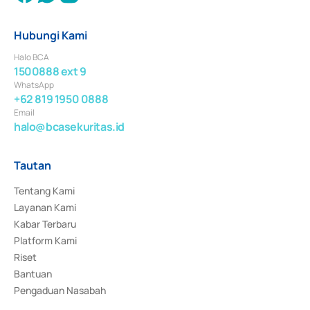
Hubungi Kami
Halo BCA
1500888 ext 9
WhatsApp
+62 819 1950 0888
Email
halo@bcasekuritas.id
Tautan
Tentang Kami
Layanan Kami
Kabar Terbaru
Platform Kami
Riset
Bantuan
Pengaduan Nasabah