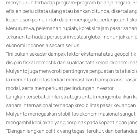
menyeluruh terhadap program-program belanja negara. Prog
efisien perlu ditata ulang atau bahkan ditunda, disertai 
keseriusan pemerintah dalam menjaga keberlanjutan fiska
Menurutnya, pelemahan rupiah, koreksi tajam pasar sah
tekanan terhadap persepsi investasi global menunjukkan 
ekonomi Indonesia secara serius.
"Ini bukan sekadar dampak faktor eksternal atau geopoliti
disiplin fiskal domestik dan kualitas tata kelola ekonomi na
Mulyanto juga menyoroti pentingnya penguatan tata kelol
Ia meminta otoritas terkait memastikan transparansi pasar
modal, serta memperkuat perlindungan investor.
Langkah tersebut dinilai strategis untuk mengembalikan
saham internasional terhadap kredibilitas pasar keuangan
Mulyanto menegaskan stabilitas ekonomi nasional sangat
mengambil kebijakan yang berpihak pada kepentingan jan
"Dengan langkah politik yang tegas, terukur, dan berlandas