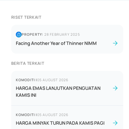
RISET TERKAIT
PROPERTY
|
28 FEBRUARY 2025
Facing Another Year of Thinner NIMM
BERITA TERKAIT
KOMODITI
|
05 AUGUST 2026
HARGA EMAS LANJUTKAN PENGUATAN
KAMIS INI
KOMODITI
|
05 AUGUST 2026
HARGA MINYAK TURUN PADA KAMIS PAGI