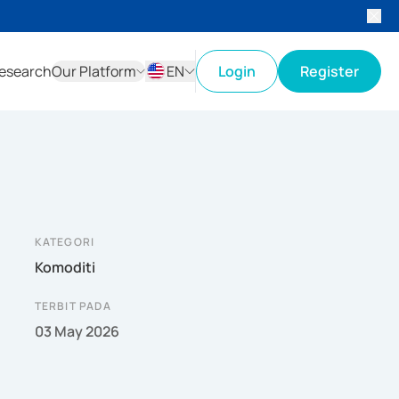
esearch
Our Platform
EN
Login
Register
ID
EN
KATEGORI
Komoditi
TERBIT PADA
03 May 2026