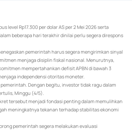
us level Rp17.300 per dolar AS per 2 Mei 2026 serta
m beberapa hari terakhir dinilai perlu segera direspons
menegaskan pemerintah harus segera mengirimkan sinyal
 komitmen menjaga disiplin fiskal nasional. Menurutnya,
komitmen mempertahankan defisit APBN di bawah 3
menjaga independensi otoritas moneter.
pemerintah. Dengan begitu, investor tidak ragu dalam
tulis, Minggu (4/5).
konkret tersebut menjadi fondasi penting dalam memulihkan
ngah meningkatnya tekanan terhadap stabilitas ekonomi
orong pemerintah segera melakukan evaluasi