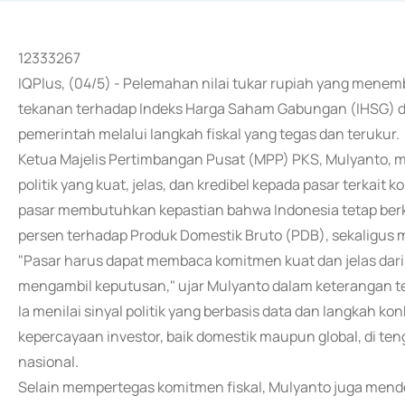
12333267
IQPlus, (04/5) - Pelemahan nilai tukar rupiah yang menemb
tekanan terhadap Indeks Harga Saham Gabungan (IHSG) dala
pemerintah melalui langkah fiskal yang tegas dan terukur.
Ketua Majelis Pertimbangan Pusat (MPP) PKS, Mulyanto, 
politik yang kuat, jelas, dan kredibel kepada pasar terkait
pasar membutuhkan kepastian bahwa Indonesia tetap ber
persen terhadap Produk Domestik Bruto (PDB), sekaligus 
"Pasar harus dapat membaca komitmen kuat dan jelas dari 
mengambil keputusan," ujar Mulyanto dalam keterangan ter
Ia menilai sinyal politik yang berbasis data dan langkah 
kepercayaan investor, baik domestik maupun global, di te
nasional.
Selain mempertegas komitmen fiskal, Mulyanto juga mend