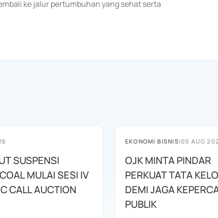
kembali ke jalur pertumbuhan yang sehat serta
26
EKONOMI BISNIS
|
05 AUG 20
BUT SUSPENSI
OJK MINTA PINDAR
OAL MULAI SESI IV
PERKUAT TATA KEL
IC CALL AUCTION
DEMI JAGA KEPERC
PUBLIK