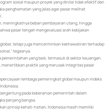
ram sosial maupun proyek yang dinilai tidak efektif dan
angka penghematan yang jelas agar pasar melihat
l.
am, meningkatnya beban pembayaran utang, hingga
bahwa pasar tengah mengevaluasi arah kebijakan
k global, tetapi juga mencerminkan kekhawatiran terhadap
sional," tegasnya.
a pemerintahan yang baik, termasuk di sektor keuangan.
, menertibkan praktik yang merusak integritas pasar
 kepercayaan lembaga pemeringkat global maupun indeks
 Indonesia.
 bergantung pada keberanian pemerintah dalam
gka panjang bangsa.
kan prinsip kehati-hatian, Indonesia masih memiliki