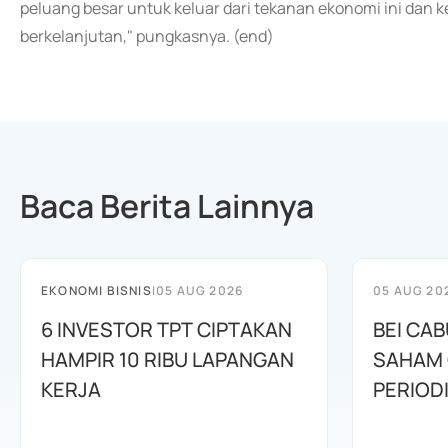
peluang besar untuk keluar dari tekanan ekonomi ini dan 
berkelanjutan," pungkasnya. (end)
Baca Berita Lainnya
EKONOMI BISNIS
|
05 AUG 2026
05 AUG 20
6 INVESTOR TPT CIPTAKAN
BEI CA
HAMPIR 10 RIBU LAPANGAN
SAHAM C
KERJA
PERIOD