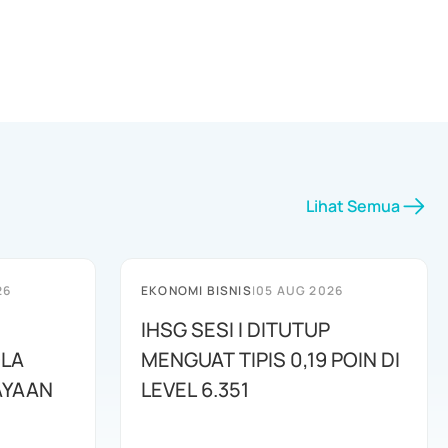
Lihat Semua
26
EKONOMI BISNIS
|
05 AUG 2026
IHSG SESI I DITUTUP
OLA
MENGUAT TIPIS 0,19 POIN DI
AYAAN
LEVEL 6.351