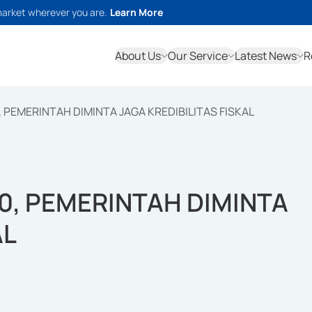
market wherever you are.
Learn More
About Us
Our Service
Latest News
R
 PEMERINTAH DIMINTA JAGA KREDIBILITAS FISKAL
0, PEMERINTAH DIMINTA
AL