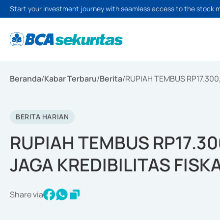
Start your investment journey with seamless access to the stock 
Beranda
/
Kabar Terbaru
/
Berita
/
RUPIAH TEMBUS RP17.300,
BERITA HARIAN
RUPIAH TEMBUS RP17.30
JAGA KREDIBILITAS FISK
Share via