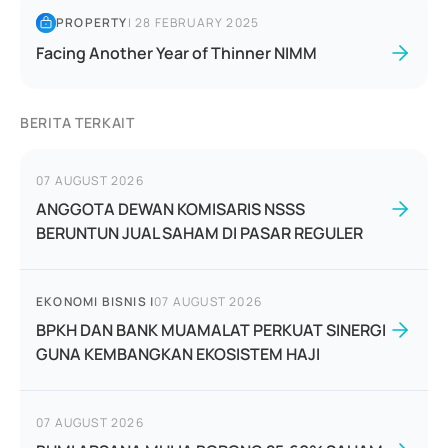
PROPERTY
|
28 FEBRUARY 2025
Facing Another Year of Thinner NIMM
BERITA TERKAIT
07 AUGUST 2026
ANGGOTA DEWAN KOMISARIS NSSS
BERUNTUN JUAL SAHAM DI PASAR REGULER
EKONOMI BISNIS
|
07 AUGUST 2026
BPKH DAN BANK MUAMALAT PERKUAT SINERGI
GUNA KEMBANGKAN EKOSISTEM HAJI
07 AUGUST 2026