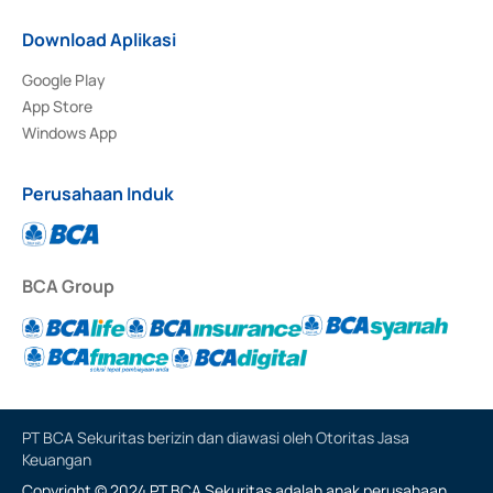
Download Aplikasi
Google Play
App Store
Windows App
Perusahaan Induk
BCA Group
PT BCA Sekuritas berizin dan diawasi oleh Otoritas Jasa
Keuangan
Copyright © 2024 PT BCA Sekuritas adalah anak perusahaan