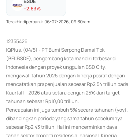
BSDE
-
-2.63
%
Terakhir diperbarui
:
06-07-2026, 09:30:am
12355426
IQPlus, (04/5) - PT Bumi Serpong Damai Tbk
(BEI:BSDE), pengembang kota mandiri terbesar di
Indonesia dengan proyek unggulan BSD City,
mengawali tahun 2026 dengan kinerja positif dengan
mencatatkan prapenjualan sebesar Rp2,54 triliun pada
Kuartal I - 2026 atau setara dengan 25% dari target
tahunan sebesar Rp10,00 triliun.
Pencapaian ini juga tumbuh 5% secara tahunan (yoy),
dibandingkan periode yang sama tahun sebelumnya
sebesar Rp2,43 triliun. Hal ini mencerminkan daya
tahan sektor properti residensial nasional. Kinerja