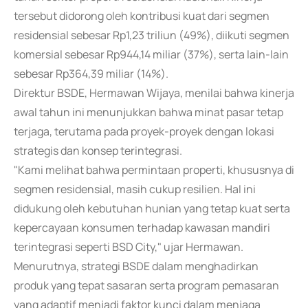
tersebut didorong oleh kontribusi kuat dari segmen
residensial sebesar Rp1,23 triliun (49%), diikuti segmen
komersial sebesar Rp944,14 miliar (37%), serta lain-lain
sebesar Rp364,39 miliar (14%).
Direktur BSDE, Hermawan Wijaya, menilai bahwa kinerja
awal tahun ini menunjukkan bahwa minat pasar tetap
terjaga, terutama pada proyek-proyek dengan lokasi
strategis dan konsep terintegrasi.
"Kami melihat bahwa permintaan properti, khususnya di
segmen residensial, masih cukup resilien. Hal ini
didukung oleh kebutuhan hunian yang tetap kuat serta
kepercayaan konsumen terhadap kawasan mandiri
terintegrasi seperti BSD City," ujar Hermawan.
Menurutnya, strategi BSDE dalam menghadirkan
produk yang tepat sasaran serta program pemasaran
yang adaptif menjadi faktor kunci dalam menjaga