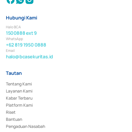
Hubungi Kami
Halo BCA
1500888 ext 9
WhatsApp
+62 819 1950 0888
Email
halo@bcasekuritas.id
Tautan
Tentang Kami
Layanan Kami
Kabar Terbaru
Platform Kami
Riset
Bantuan
Pengaduan Nasabah