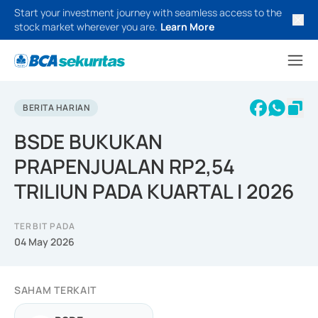
Start your investment journey with seamless access to the
stock market wherever you are.
Learn More
BERITA HARIAN
BSDE BUKUKAN
PRAPENJUALAN RP2,54
TRILIUN PADA KUARTAL I 2026
TERBIT PADA
04 May 2026
SAHAM TERKAIT