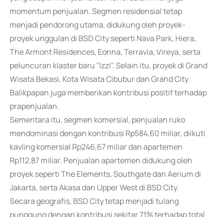
momentum penjualan. Segmen residensial tetap
menjadi pendorong utama, didukung oleh proyek-
proyek unggulan di BSD City seperti Nava Park, Hiera,
The Armont Residences, Eonna, Terravia, Vireya, serta
peluncuran klaster baru "Izzi". Selain itu, proyek di Grand
Wisata Bekasi, Kota Wisata Cibubur dan Grand City
Balikpapan juga memberikan kontribusi positif terhadap
prapenjualan.
Sementara itu, segmen komersial, penjualan ruko
mendominasi dengan kontribusi Rp584,60 miliar, diikuti
kavling komersial Rp246,67 miliar dan apartemen
Rp112,87 miliar. Penjualan apartemen didukung oleh
proyek seperti The Elements, Southgate dan Aerium di
Jakarta, serta Akasa dan Upper West di BSD City.
Secara geografis, BSD City tetap menjadi tulang
punggung dengan kontribusi sekitar 71% terhadap total