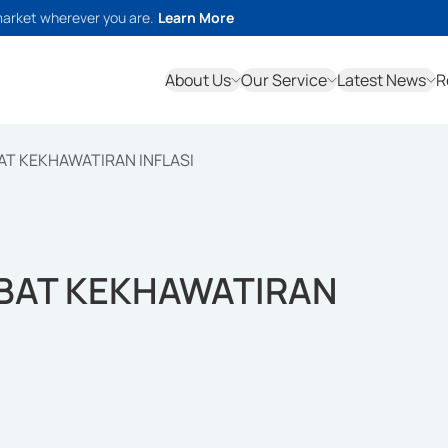
market wherever you are.
Learn More
About Us
Our Service
Latest News
R
AT KEKHAWATIRAN INFLASI
BAT KEKHAWATIRAN