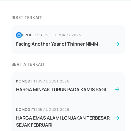
RISET TERKAIT
PROPERTY
|
28 FEBRUARY 2025
Facing Another Year of Thinner NIMM
BERITA TERKAIT
KOMODITI
|
05 AUGUST 2026
HARGA MINYAK TURUN PADA KAMIS PAGI
KOMODITI
|
05 AUGUST 2026
HARGA EMAS ALAMI LONJAKAN TERBESAR
SEJAK FEBRUARI