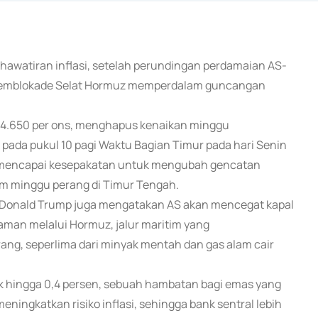
khawatiran inflasi, setelah perundingan perdamaian AS-
k memblokade Selat Hormuz memperdalam guncangan
$4.650 per ons, menghapus kenaikan minggu
pada pukul 10 pagi Waktu Bagian Timur pada hari Senin
gal mencapai kesepakatan untuk mengubah gencatan
am minggu perang di Timur Tengah.
S Donald Trump juga mengatakan AS akan mencegat kapal
aman melalui Hormuz, jalur maritim yang
ang, seperlima dari minyak mentah dan gas alam cair
ik hingga 0,4 persen, sebuah hambatan bagi emas yang
ningkatkan risiko inflasi, sehingga bank sentral lebih