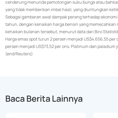
cenderung menunda pemotongan suku bunga atau bahkan 
yang tidak memberikan imbal hasil, yang diuntungkan ketik
Sebagai gambaran awal dampak perang terhadap ekonomi AS
tahun, dengan kenaikan harga bensin yang memecahkan re
kenaikan bulanan tersebut, menurut data dari Biro Statistik
Harga emas spot turun 2 persen menjadi US$4.656,55 per o
persen menjadi US$73,52 per ons. Platinum dan paladium ju
(end/Reuters)
Baca Berita Lainnya