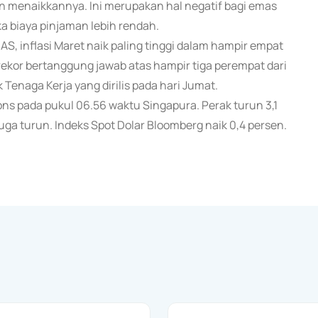
menaikkannya. Ini merupakan hal negatif bagi emas
a biaya pinjaman lebih rendah.
, inflasi Maret naik paling tinggi dalam hampir empat
kor bertanggung jawab atas hampir tiga perempat dari
 Tenaga Kerja yang dirilis pada hari Jumat.
ns pada pukul 06.56 waktu Singapura. Perak turun 3,1
ga turun. Indeks Spot Dolar Bloomberg naik 0,4 persen.