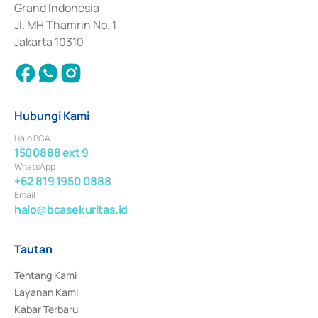
Grand Indonesia
Jl. MH Thamrin No. 1
Jakarta 10310
Hubungi Kami
Halo BCA
1500888 ext 9
WhatsApp
+62 819 1950 0888
Email
halo@bcasekuritas.id
Tautan
Tentang Kami
Layanan Kami
Kabar Terbaru