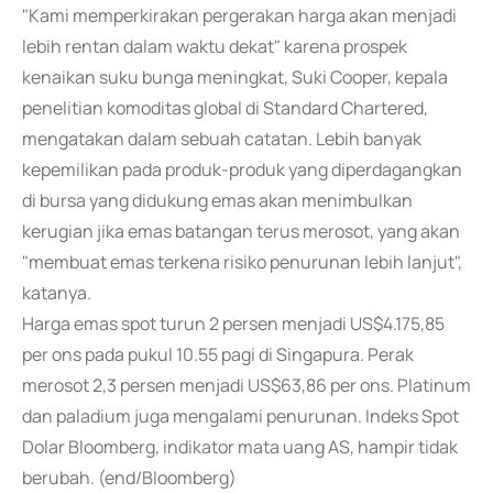
"Kami memperkirakan pergerakan harga akan menjadi
lebih rentan dalam waktu dekat" karena prospek
kenaikan suku bunga meningkat, Suki Cooper, kepala
penelitian komoditas global di Standard Chartered,
mengatakan dalam sebuah catatan. Lebih banyak
kepemilikan pada produk-produk yang diperdagangkan
di bursa yang didukung emas akan menimbulkan
kerugian jika emas batangan terus merosot, yang akan
"membuat emas terkena risiko penurunan lebih lanjut",
katanya.
Harga emas spot turun 2 persen menjadi US$4.175,85
per ons pada pukul 10.55 pagi di Singapura. Perak
merosot 2,3 persen menjadi US$63,86 per ons. Platinum
dan paladium juga mengalami penurunan. Indeks Spot
Dolar Bloomberg, indikator mata uang AS, hampir tidak
berubah. (end/Bloomberg)