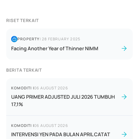
RISET TERKAIT
PROPERTY
|
28 FEBRUARY 2025
Facing Another Year of Thinner NIMM
BERITA TERKAIT
KOMODITI
|
06 AUGUST 2026
UANG PRIMER ADJUSTED JULI 2026 TUMBUH
17,1%
KOMODITI
|
06 AUGUST 2026
INTERVENSI YEN PADA BULAN APRIL CATAT