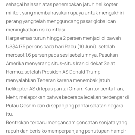
sebagai balasan atas penembakan jatuh helikopter
militer, yang membahayakan upaya untuk mengakhiri
perang yang telah mengguncang pasar global dan
meningkatkan risiko inflasi.
Harga emas turun hingga 2 persen menjadi di bawah
US$4.175 per ons pada hari Rabu (10 Juni), setelah
merosot 1,6 persen pada sesi sebelumnya. Pasukan
Amerika menyerang situs-situs Iran di dekat Selat
Hormuz setelah Presiden AS Donald Trump
menyalahkan Teheran karena menembak jatuh
helikopter AS di lepas pantai Oman. Kantor berita Iran,
Mehr, melaporkan bahwa beberapa ledakan terdengar di
Pulau Qeshm dan di sepanjang pantai selatan negara
itu.
Bentrokan terbaru mengancam gencatan senjata yang
rapuh dan berisiko memperpanjang penutupan hampir