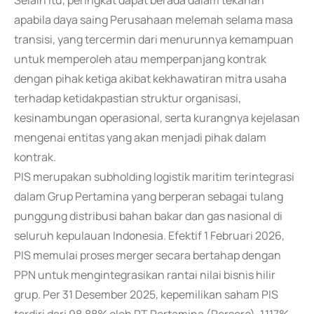
Selain itu, peringkat dapat berada dalam tekanan
apabila daya saing Perusahaan melemah selama masa
transisi, yang tercermin dari menurunnya kemampuan
untuk memperoleh atau memperpanjang kontrak
dengan pihak ketiga akibat kekhawatiran mitra usaha
terhadap ketidakpastian struktur organisasi,
kesinambungan operasional, serta kurangnya kejelasan
mengenai entitas yang akan menjadi pihak dalam
kontrak.
PIS merupakan subholding logistik maritim terintegrasi
dalam Grup Pertamina yang berperan sebagai tulang
punggung distribusi bahan bakar dan gas nasional di
seluruh kepulauan Indonesia. Efektif 1 Februari 2026,
PIS memulai proses merger secara bertahap dengan
PPN untuk mengintegrasikan rantai nilai bisnis hilir
grup. Per 31 Desember 2025, kepemilikan saham PIS