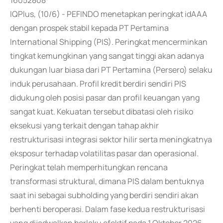
16052808
IQPlus, (10/6) - PEFINDO menetapkan peringkat idAAA
dengan prospek stabil kepada PT Pertamina
International Shipping (PIS). Peringkat mencerminkan
tingkat kemungkinan yang sangat tinggi akan adanya
dukungan luar biasa dari PT Pertamina (Persero) selaku
induk perusahaan. Profil kredit berdiri sendiri PIS
didukung oleh posisi pasar dan profil keuangan yang
sangat kuat. Kekuatan tersebut dibatasi oleh risiko
eksekusi yang terkait dengan tahap akhir
restrukturisasi integrasi sektor hilir serta meningkatnya
eksposur terhadap volatilitas pasar dan operasional.
Peringkat telah memperhitungkan rencana
transformasi struktural, dimana PIS dalam bentuknya
saat ini sebagai subholding yang berdiri sendiri akan
berhenti beroperasi. Dalam fase kedua restrukturisasi