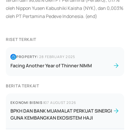
terdiri dari 98,88% oleh PT Pertamina (Persero), 1,117%
oleh Nippon Yusen Kabushiki Kaisha (NYK), dan 0,003%
oleh PT Pertamina Pedeve Indonesia. (end)
RISET TERKAIT
PROPERTY
|
28 FEBRUARY 2025
Facing Another Year of Thinner NIMM
BERITA TERKAIT
EKONOMI BISNIS
|
07 AUGUST 2026
BPKH DAN BANK MUAMALAT PERKUAT SINERGI
GUNA KEMBANGKAN EKOSISTEM HAJI