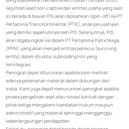
yang dijadwalkan berlaku efektif pada 1 Oktober 2026,
sejumlah aset non-captive dan entitas usaha yang saat
ini berada di bawah PIS akan dipisahkan (spin-off) ke PT
Pertamina Trans Kontinental (PTK), anak perusahaan
yang dimiliki sepenuhnya oleh PIS. Selanjutnya, PIS
akan digabungkan ke dalam PT Pertamina Patra Niaga
(PPN), yang akan menjadi entitas penerus (surviving
entity) dalam struktur subholding hilir yang
terintegrasi.
Peringkat dapat diturunkan apabila kami melihat
adanya pelemahan material dalam dukungan dari
induk. Kami juga dapat menurunkan peringkat apabila
proses pengalihan aset atau novasi kontrak dengan
pihak ketiga mengalami hambatan hukum maupun
administratif yang material sehingga mengganggu
keberlangsungan pendapatan.