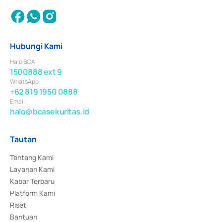
Hubungi Kami
Halo BCA
1500888 ext 9
WhatsApp
+62 819 1950 0888
Email
halo@bcasekuritas.id
Tautan
Tentang Kami
Layanan Kami
Kabar Terbaru
Platform Kami
Riset
Bantuan