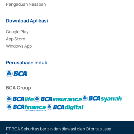
Pengaduan Nasabah
Download Aplikasi
Google Play
App Store
Windows App
Perusahaan Induk
BCA Group
PT BCA Sekuritas berizin dan diawasi oleh Otoritas Jasa