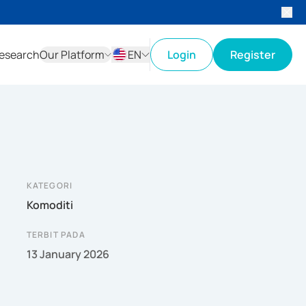
esearch
Our Platform
EN
Login
Register
ID
EN
KATEGORI
Komoditi
TERBIT PADA
13 January 2026