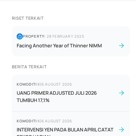
RISET TERKAIT
PROPERTY
|
28 FEBRUARY 2025
Facing Another Year of Thinner NIMM
BERITA TERKAIT
KOMODITI
|
06 AUGUST 2026
UANG PRIMER ADJUSTED JULI 2026
TUMBUH 17,1%
KOMODITI
|
06 AUGUST 2026
INTERVENSI YEN PADA BULAN APRIL CATAT