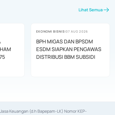
Lihat Semua
EKONOMI BISNIS
|
07 AUG 2026
A
BPH MIGAS DAN BPSDM
AHAM
ESDM SIAPKAN PENGAWAS
75
DISTRIBUSI BBM SUBSIDI
as Jasa Keuangan (d.h Bapepam-LK) Nomor KEP-