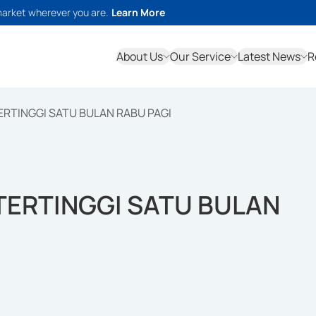
market wherever you are.
Learn More
About Us
Our Service
Latest News
R
ERTINGGI SATU BULAN RABU PAGI
 TERTINGGI SATU BULAN