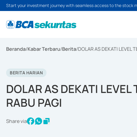
Start your investment journey with seamless access to the stock 
Beranda
/
Kabar Terbaru
/
Berita
/
DOLAR AS DEKATI LEVEL T
BERITA HARIAN
DOLAR AS DEKATI LEVEL
RABU PAGI
Share via