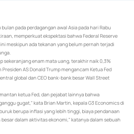
satu bulan pada perdagangan awal Asia pada hari Rabu
kiraan, memperkuat ekspektasi bahwa Federal Reserve
ini meskipun ada tekanan yang belum pernah terjadi
unga.
ap sekeranjang enam mata uang, terakhir naik 0,3%
lah Presiden AS Donald Trump mengancam Ketua Fed
ntral global dan CEO bank-bank besar Wall Street
i, mantan ketua Fed, dan pejabat lainnya bahwa
iganggu gugat," kata Brian Martin, kepala G3 Economics di
buruk berupa inflasi yang lebih tinggi, biaya pendanaan
bih besar dalam aktivitas ekonomi," katanya dalam sebuah