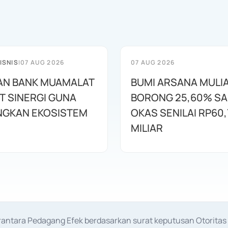
ISNIS
|
07 AUG 2026
07 AUG 2026
AN BANK MUAMALAT
BUMI ARSANA MULI
T SINERGI GUNA
BORONG 25,60% S
GKAN EKOSISTEM
OKAS SENILAI RP60,
MILIAR
erantara Pedagang Efek berdasarkan surat keputusan Otorit