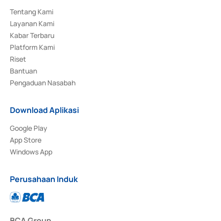
Tentang Kami
Layanan Kami
Kabar Terbaru
Platform Kami
Riset
Bantuan
Pengaduan Nasabah
Download Aplikasi
Google Play
App Store
Windows App
Perusahaan Induk
BCA Group