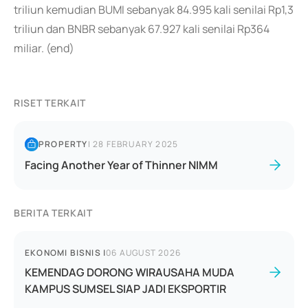
triliun kemudian BUMI sebanyak 84.995 kali senilai Rp1,3
triliun dan BNBR sebanyak 67.927 kali senilai Rp364
miliar. (end)
RISET TERKAIT
PROPERTY
|
28 FEBRUARY 2025
Facing Another Year of Thinner NIMM
BERITA TERKAIT
EKONOMI BISNIS
|
06 AUGUST 2026
KEMENDAG DORONG WIRAUSAHA MUDA
KAMPUS SUMSEL SIAP JADI EKSPORTIR