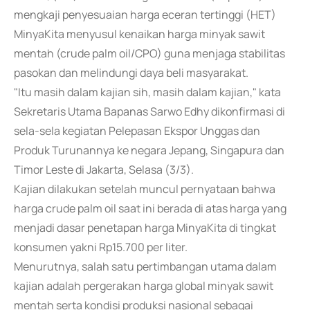
mengkaji penyesuaian harga eceran tertinggi (HET)
MinyaKita menyusul kenaikan harga minyak sawit
mentah (crude palm oil/CPO) guna menjaga stabilitas
pasokan dan melindungi daya beli masyarakat.
"Itu masih dalam kajian sih, masih dalam kajian," kata
Sekretaris Utama Bapanas Sarwo Edhy dikonfirmasi di
sela-sela kegiatan Pelepasan Ekspor Unggas dan
Produk Turunannya ke negara Jepang, Singapura dan
Timor Leste di Jakarta, Selasa (3/3).
Kajian dilakukan setelah muncul pernyataan bahwa
harga crude palm oil saat ini berada di atas harga yang
menjadi dasar penetapan harga MinyaKita di tingkat
konsumen yakni Rp15.700 per liter.
Menurutnya, salah satu pertimbangan utama dalam
kajian adalah pergerakan harga global minyak sawit
mentah serta kondisi produksi nasional sebagai