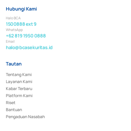
Hubungi Kami
Halo BCA
1500888 ext 9
WhatsApp
+62 819 1950 0888
Email
halo@bcasekuritas.id
Tautan
Tentang Kami
Layanan Kami
Kabar Terbaru
Platform Kami
Riset
Bantuan
Pengaduan Nasabah