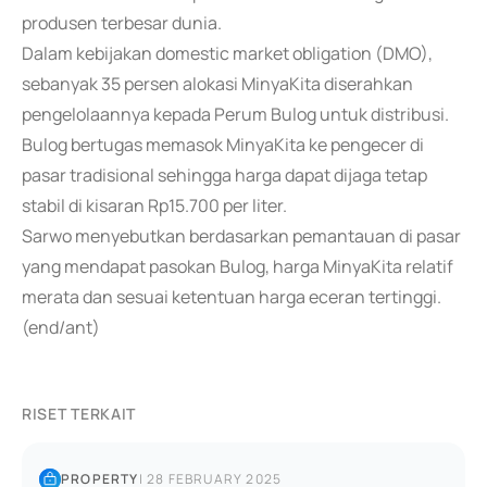
produsen terbesar dunia.
Dalam kebijakan domestic market obligation (DMO),
sebanyak 35 persen alokasi MinyaKita diserahkan
pengelolaannya kepada Perum Bulog untuk distribusi.
Bulog bertugas memasok MinyaKita ke pengecer di
pasar tradisional sehingga harga dapat dijaga tetap
stabil di kisaran Rp15.700 per liter.
Sarwo menyebutkan berdasarkan pemantauan di pasar
yang mendapat pasokan Bulog, harga MinyaKita relatif
merata dan sesuai ketentuan harga eceran tertinggi.
(end/ant)
RISET TERKAIT
PROPERTY
|
28 FEBRUARY 2025