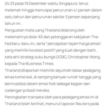
24,33 pada 19 Desember waktu Singapura, terus
melemah hingga mencapai penurunan 4,1 persen dalam
satu tahun dan penurunan sekitar 3 persen sepanjang
tahun ini.
Penguatan mata uang Thailand didorong oleh
melemahnya dolar AS dan pelonggaran kebijakan The
Fed baru-baru ini, serta "percepatan tajam harga emas",
yang memiliki korelasi positif yang kuat dengan baht,
kata ahli strategi suku bunga OCBC, Christopher Wong,
kepada The Business Times.
Thailand dilaporkan memiliki sejumlah besar pedagang
emas komersial, di samping banyak rumah tangga yang
berinvestasi dalam emas fisik sebagai bagian dari
cadangan pribadi mereka.
Peningkatan transaksi oleh para pedagang emas ini di
Thailand telah terlihat, menurut laporan Reuters pada