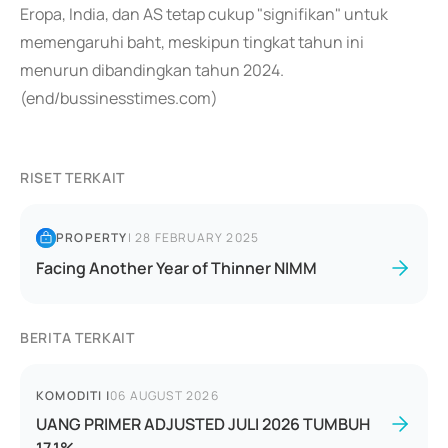
Eropa, India, dan AS tetap cukup "signifikan" untuk
memengaruhi baht, meskipun tingkat tahun ini
menurun dibandingkan tahun 2024.
(end/bussinesstimes.com)
RISET TERKAIT
PROPERTY
|
28 FEBRUARY 2025
Facing Another Year of Thinner NIMM
BERITA TERKAIT
KOMODITI
|
06 AUGUST 2026
UANG PRIMER ADJUSTED JULI 2026 TUMBUH