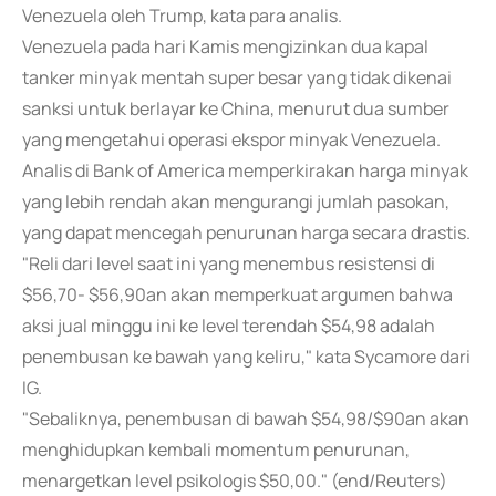
Venezuela oleh Trump, kata para analis.
Venezuela pada hari Kamis mengizinkan dua kapal
tanker minyak mentah super besar yang tidak dikenai
sanksi untuk berlayar ke China, menurut dua sumber
yang mengetahui operasi ekspor minyak Venezuela.
Analis di Bank of America memperkirakan harga minyak
yang lebih rendah akan mengurangi jumlah pasokan,
yang dapat mencegah penurunan harga secara drastis.
"Reli dari level saat ini yang menembus resistensi di
$56,70- $56,90an akan memperkuat argumen bahwa
aksi jual minggu ini ke level terendah $54,98 adalah
penembusan ke bawah yang keliru," kata Sycamore dari
IG.
"Sebaliknya, penembusan di bawah $54,98/$90an akan
menghidupkan kembali momentum penurunan,
menargetkan level psikologis $50,00." (end/Reuters)