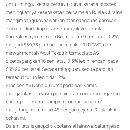
untuk minggu kedua berturut-turut, karena prospek
meningkatnya kesepakatan perdamaian Rusia-Ukraina
mengimbangi kekhawatiran atas gangguan pasokan
akibat blokade kapal tanker minyak Venezuela.
Kontrak minyak mentah Brent turun 9 sen, atau 0,2%,
menjadi $59,73 per barel pada pukul 01.11 GMT, dan
minyak mentah West Texas Intermediate AS
diperdagangkan 16 sen, atau 0,3% lebih rendah, pada
$55,99 per barel. Secara mingguan, kedua patokan
tersebut turun lebih dari 2%.
Presiden AS Donald Trump pada hari Kamis
mengatakan dia yakin pembicaraan untuk mengakhiri
perang di Ukraina "hampir mencapai sesuatu"
menjelang pertemuan AS dengan pejabat Rusia akhir
pekan ini.
Dalam katalis geopolitik potensial lainnya, belum jelas