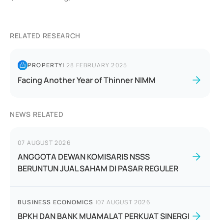
RELATED RESEARCH
PROPERTY
|
28 FEBRUARY 2025
Facing Another Year of Thinner NIMM
NEWS RELATED
07 AUGUST 2026
ANGGOTA DEWAN KOMISARIS NSSS
BERUNTUN JUAL SAHAM DI PASAR REGULER
BUSINESS ECONOMICS
|
07 AUGUST 2026
BPKH DAN BANK MUAMALAT PERKUAT SINERGI