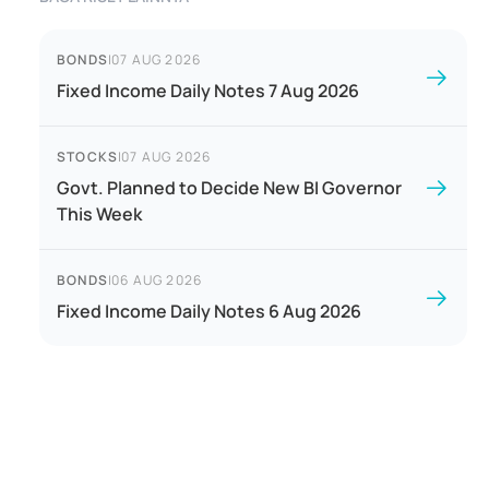
BONDS
|
07 AUG 2026
Fixed Income Daily Notes 7 Aug 2026
STOCKS
|
07 AUG 2026
Govt. Planned to Decide New BI Governor
This Week
BONDS
|
06 AUG 2026
Fixed Income Daily Notes 6 Aug 2026