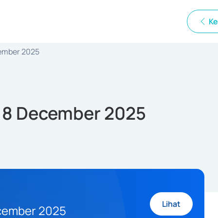
Ke
cember 2025
s 8 December 2025
Lihat
ecember 2025