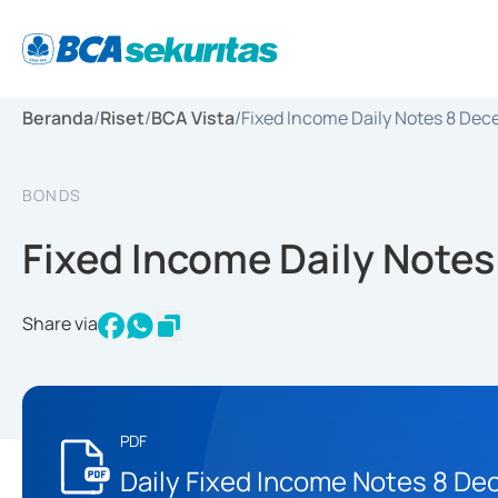
Beranda
/
Riset
/
BCA Vista
/
Fixed Income Daily Notes 8 De
BONDS
Fixed Income Daily Note
Share via
PDF
Daily Fixed Income Notes 8 D