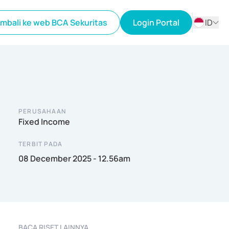
mbali ke web BCA Sekuritas
Login Portal
ID
ID
EN
PERUSAHAAN
Fixed Income
TERBIT PADA
08 December 2025 - 12.56am
BACA RISET LAINNYA