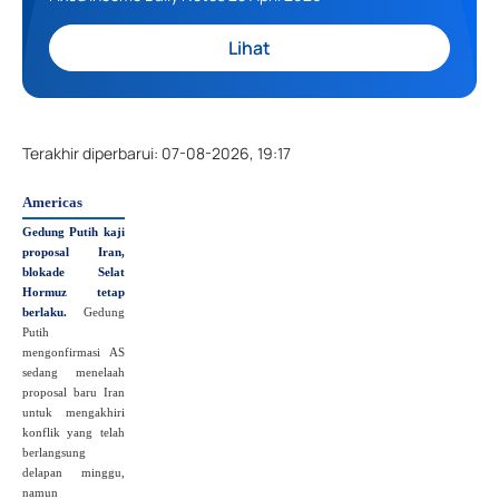
Lihat
Terakhir diperbarui
:
07-08-2026, 19:17
Americas
Gedung Putih kaji
proposal Iran,
blokade Selat
Hormuz tetap
berlaku.
Gedung
Putih
mengonfirmasi AS
sedang menelaah
proposal baru Iran
untuk mengakhiri
konflik yang telah
berlangsung
delapan minggu,
namun