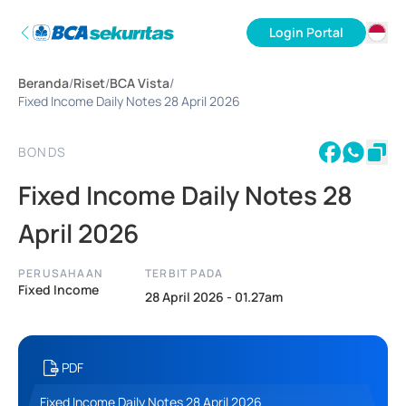
Login Portal
ID
Beranda
/
Riset
/
BCA Vista
/
EN
Fixed Income Daily Notes 28 April 2026
BONDS
Fixed Income Daily Notes 28
April 2026
PERUSAHAAN
TERBIT PADA
Fixed Income
28 April 2026 - 01.27am
PDF
Fixed Income Daily Notes 28 April 2026