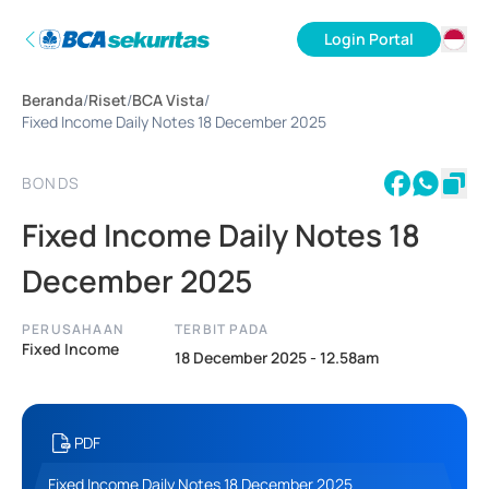
Login Portal
ID
Beranda
/
Riset
/
BCA Vista
/
EN
Fixed Income Daily Notes 18 December 2025
BONDS
Fixed Income Daily Notes 18
December 2025
PERUSAHAAN
TERBIT PADA
Fixed Income
18 December 2025 - 12.58am
PDF
Fixed Income Daily Notes 18 December 2025