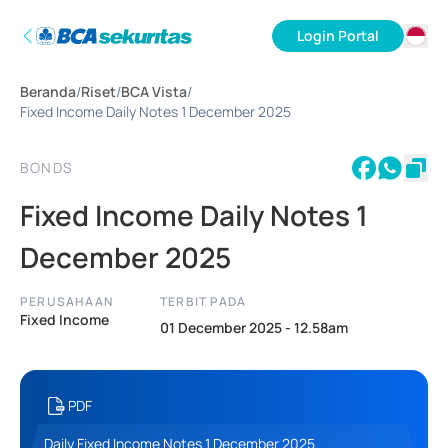
Login Portal
ID
Beranda
/
Riset
/
BCA Vista
/
EN
Fixed Income Daily Notes 1 December 2025
BONDS
Fixed Income Daily Notes 1
December 2025
PERUSAHAAN
TERBIT PADA
Fixed Income
01 December 2025 - 12.58am
PDF
Daily Fixed Income Notes 1 December 2025