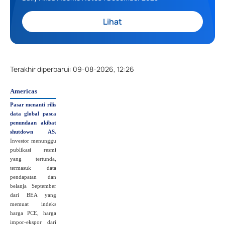
Lihat
Terakhir diperbarui
:
09-08-2026, 12:26
Americas
Pasar menanti rilis
data global pasca
penundaan akibat
shutdown AS.
Investor menunggu
publikasi resmi
yang tertunda,
termasuk data
pendapatan dan
belanja September
dari BEA yang
memuat indeks
harga PCE, harga
impor-ekspor dari