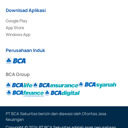
Download Aplikasi
Google Play
App Store
Windows App
Perusahaan Induk
BCA Group
PT BCA Sekuritas berizin dan diawasi oleh Otoritas Jasa
Keuangan
Copyright © 2024 PT BCA Sekuritas adalah anak perusahaan