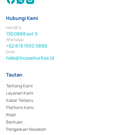
Hubungi Kami
Halo BCA
1500888 ext 9
WhatsApp
+62 819 1950 0888
Email
halo@bcasekuritas.id
Tautan
Tentang Kami
Layanan Kami
Kabar Terbaru
Platform Kami
Riset
Bantuan
Pengaduan Nasabah