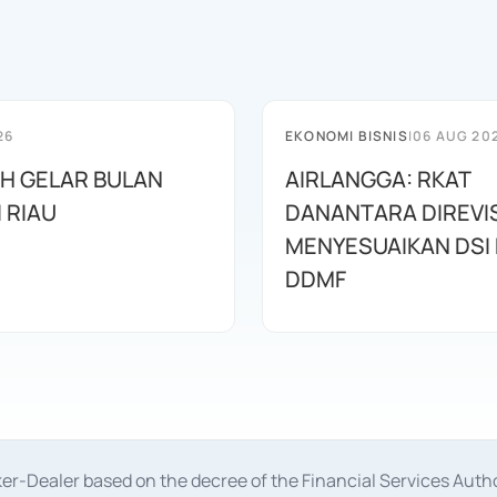
26
EKONOMI BISNIS
|
06 AUG 20
AH GELAR BULAN
AIRLANGGA: RKAT
I RIAU
DANANTARA DIREVIS
MENYESUAIKAN DSI
DDMF
oker-Dealer based on the decree of the Financial Services A