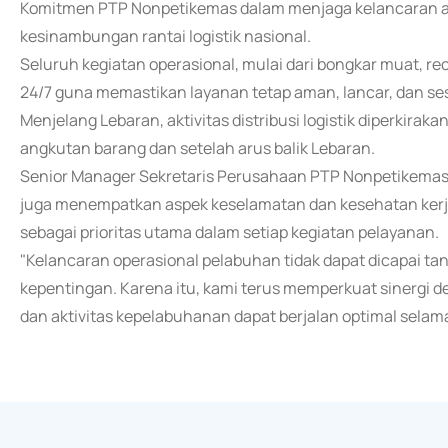
Komitmen PTP Nonpetikemas dalam menjaga kelancaran a
kesinambungan rantai logistik nasional.
Seluruh kegiatan operasional, mulai dari bongkar muat, rec
24/7 guna memastikan layanan tetap aman, lancar, dan se
Menjelang Lebaran, aktivitas distribusi logistik diperkira
angkutan barang dan setelah arus balik Lebaran.
Senior Manager Sekretaris Perusahaan PTP Nonpetikema
juga menempatkan aspek keselamatan dan kesehatan kerja
sebagai prioritas utama dalam setiap kegiatan pelayanan.
"Kelancaran operasional pelabuhan tidak dapat dicapai t
kepentingan. Karena itu, kami terus memperkuat sinergi d
dan aktivitas kepelabuhanan dapat berjalan optimal selama