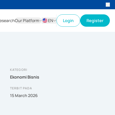
esearch
Our Platform
EN
Login
Register
ID
EN
KATEGORI
Ekonomi Bisnis
TERBIT PADA
15 March 2026