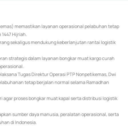
ikemas) memastikan layanan operasional pelabuhan tetap
1447 Hijriah.
ang sekaligus mendukung keberlanjutan rantai logistik
eran strategis dalam layanan bongkar muat kargo curah
operasional.
laksana Tugas Direktur Operasi PTP Nonpetikemas, Dwi
pelabuhanan tetap berjalan normal selama Ramadhan
 agar proses bongkar muat kapal serta distribusi logistik
kan sumber daya manusia, peralatan operasional, serta
uhan di Indonesia.