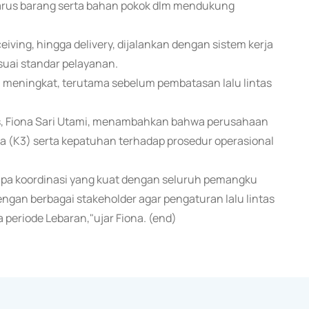
rus barang serta bahan pokok dlm mendukung
eiving, hingga delivery, dijalankan dengan sistem kerja
suai standar pelayanan.
kan meningkat, terutama sebelum pembatasan lalu lintas
s, Fiona Sari Utami, menambahkan bahwa perusahaan
 (K3) serta kepatuhan terhadap prosedur operasional
anpa koordinasi yang kuat dengan seluruh pemangku
engan berbagai stakeholder agar pengaturan lalu lintas
 periode Lebaran,"ujar Fiona. (end)