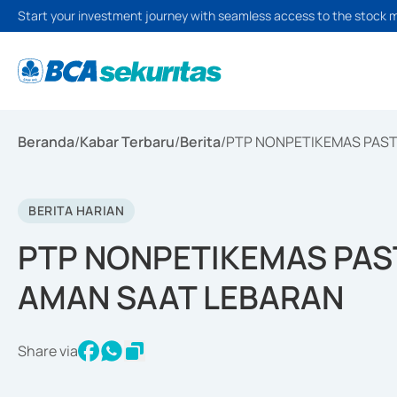
Start your investment journey with seamless access to the stock 
Beranda
/
Kabar Terbaru
/
Berita
/
PTP NONPETIKEMAS PAST
BERITA HARIAN
PTP NONPETIKEMAS PAS
AMAN SAAT LEBARAN
Share via