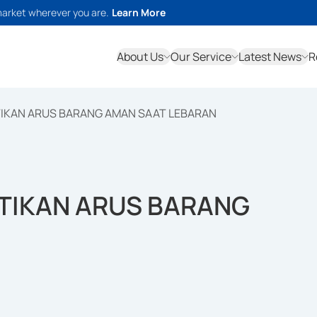
market wherever you are.
Learn More
About Us
Our Service
Latest News
R
IKAN ARUS BARANG AMAN SAAT LEBARAN
TIKAN ARUS BARANG