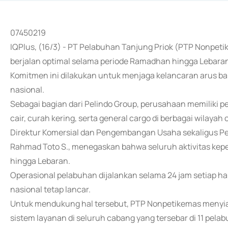
07450219
IQPlus, (16/3) - PT Pelabuhan Tanjung Priok (PTP Nonpet
berjalan optimal selama periode Ramadhan hingga Lebaran 
Komitmen ini dilakukan untuk menjaga kelancaran arus bar
nasional.
Sebagai bagian dari Pelindo Group, perusahaan memiliki p
cair, curah kering, serta general cargo di berbagai wilayah 
Direktur Komersial dan Pengembangan Usaha sekaligus Pe
Rahmad Toto S., menegaskan bahwa seluruh aktivitas ke
hingga Lebaran.
Operasional pelabuhan dijalankan selama 24 jam setiap hari
nasional tetap lancar.
Untuk mendukung hal tersebut, PTP Nonpetikemas menyiap
sistem layanan di seluruh cabang yang tersebar di 11 pelab