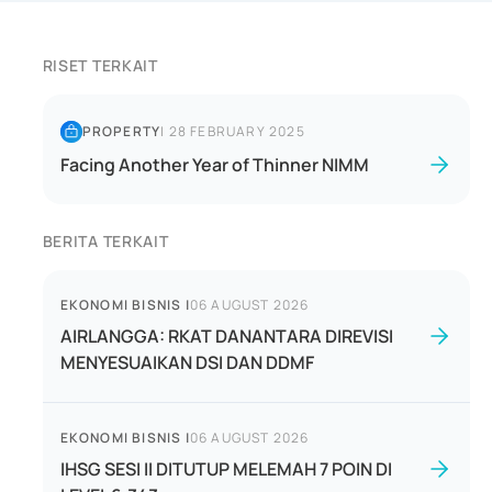
RISET TERKAIT
PROPERTY
|
28 FEBRUARY 2025
Facing Another Year of Thinner NIMM
BERITA TERKAIT
EKONOMI BISNIS
|
06 AUGUST 2026
AIRLANGGA: RKAT DANANTARA DIREVISI
MENYESUAIKAN DSI DAN DDMF
EKONOMI BISNIS
|
06 AUGUST 2026
IHSG SESI II DITUTUP MELEMAH 7 POIN DI