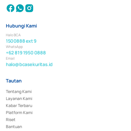
Hubungi Kami
Halo BCA
1500888 ext 9
WhatsApp
+62 819 1950 0888
Email
halo@bcasekuritas.id
Tautan
Tentang Kami
Layanan Kami
Kabar Terbaru
Platform Kami
Riset
Bantuan