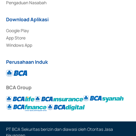
Pengaduan Nasabah
Download Aplikasi
Google Play
App Store
Windows App
Perusahaan Induk
BCA Group
PT BCA Sekuritas berizin dan diawasi oleh Otoritas Jasa
Keuangan