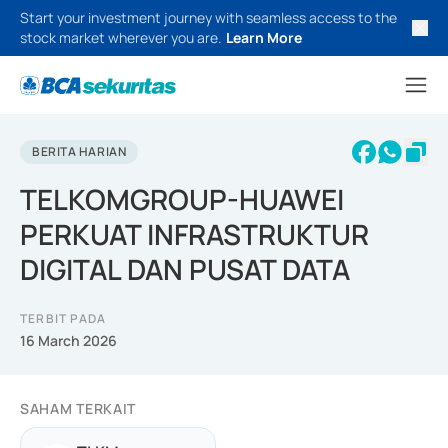
Start your investment journey with seamless access to the
stock market wherever you are.
Learn More
BERITA HARIAN
TELKOMGROUP-HUAWEI
PERKUAT INFRASTRUKTUR
DIGITAL DAN PUSAT DATA
TERBIT PADA
16 March 2026
SAHAM TERKAIT