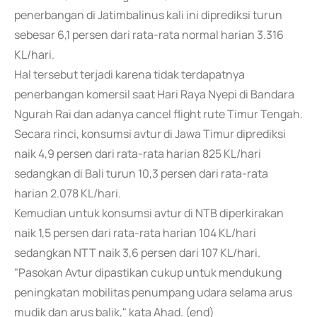
penerbangan di Jatimbalinus kali ini diprediksi turun
sebesar 6,1 persen dari rata-rata normal harian 3.316
KL/hari.
Hal tersebut terjadi karena tidak terdapatnya
penerbangan komersil saat Hari Raya Nyepi di Bandara
Ngurah Rai dan adanya cancel flight rute Timur Tengah.
Secara rinci, konsumsi avtur di Jawa Timur diprediksi
naik 4,9 persen dari rata-rata harian 825 KL/hari
sedangkan di Bali turun 10,3 persen dari rata-rata
harian 2.078 KL/hari.
Kemudian untuk konsumsi avtur di NTB diperkirakan
naik 1,5 persen dari rata-rata harian 104 KL/hari
sedangkan NTT naik 3,6 persen dari 107 KL/hari.
"Pasokan Avtur dipastikan cukup untuk mendukung
peningkatan mobilitas penumpang udara selama arus
mudik dan arus balik," kata Ahad. (end)