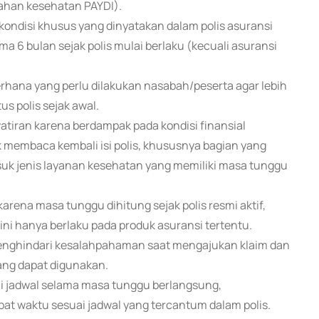
bahan kesehatan PAYDI).
 kondisi khusus yang dinyatakan dalam polis asuransi
a 6 bulan sejak polis mulai berlaku (kecuali asuransi
erhana yang perlu dilakukan nasabah/peserta agar lebih
 polis sejak awal.
iran karena berdampak pada kondisi finansial
 membaca kembali isi polis, khususnya bagian yang
k jenis layanan kesehatan yang memiliki masa tunggu
karena masa tunggu dihitung sejak polis resmi aktif,
ini hanya berlaku pada produk asuransi tertentu.
enghindari kesalahpahaman saat mengajukan klaim dan
ang dapat digunakan.
 jadwal selama masa tunggu berlangsung,
at waktu sesuai jadwal yang tercantum dalam polis.