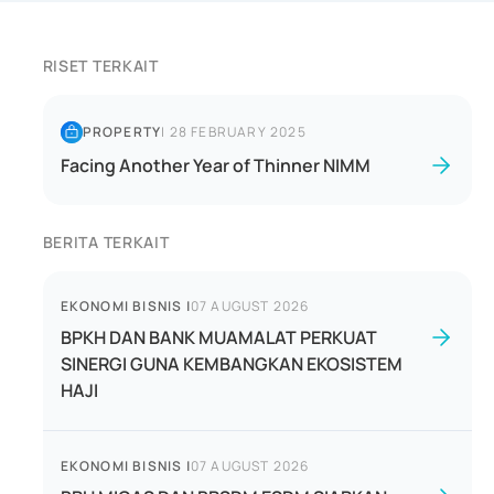
RISET TERKAIT
PROPERTY
|
28 FEBRUARY 2025
Facing Another Year of Thinner NIMM
BERITA TERKAIT
EKONOMI BISNIS
|
07 AUGUST 2026
BPKH DAN BANK MUAMALAT PERKUAT
SINERGI GUNA KEMBANGKAN EKOSISTEM
HAJI
EKONOMI BISNIS
|
07 AUGUST 2026