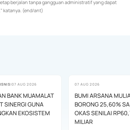
tetap berjalan tanpa gangguan administratif yang dapat
 katanya. (end/ant)
ISNIS
|
07 AUG 2026
07 AUG 2026
AN BANK MUAMALAT
BUMI ARSANA MULI
T SINERGI GUNA
BORONG 25,60% S
GKAN EKOSISTEM
OKAS SENILAI RP60,
MILIAR