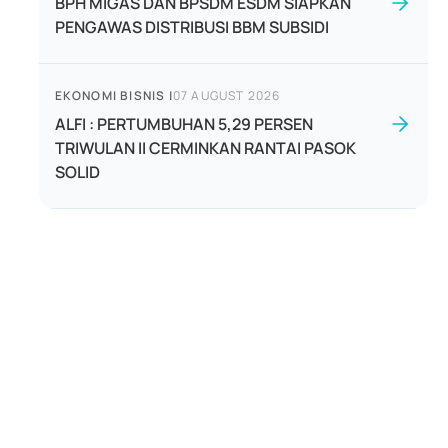
BPH MIGAS DAN BPSDM ESDM SIAPKAN
PENGAWAS DISTRIBUSI BBM SUBSIDI
EKONOMI BISNIS
|
07 AUGUST 2026
ALFI : PERTUMBUHAN 5,29 PERSEN
TRIWULAN II CERMINKAN RANTAI PASOK
SOLID