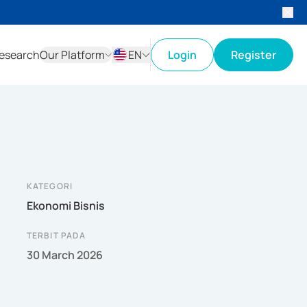
esearch
Our Platform
EN
Login
Register
ID
EN
KATEGORI
Ekonomi Bisnis
TERBIT PADA
30 March 2026