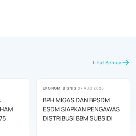
Lihat Semua
EKONOMI BISNIS
|
07 AUG 2026
A
BPH MIGAS DAN BPSDM
AHAM
ESDM SIAPKAN PENGAWAS
75
DISTRIBUSI BBM SUBSIDI