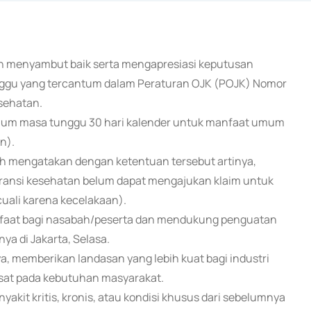
riah menyambut baik serta mengapresiasi keputusan
unggu yang tercantum dalam Peraturan OJK (POJK) Nomor
sehatan.
mum masa tunggu 30 hari kalender untuk manfaat umum
n).
roth mengatakan dengan ketentuan tersebut artinya,
suransi kesehatan belum dapat mengajukan klaim untuk
cuali karena kecelakaan).
faat bagi nasabah/peserta dan mendukung penguatan
ya di Jakarta, Selasa.
a, memberikan landasan yang lebih kuat bagi industri
sat pada kebutuhan masyarakat.
kit kritis, kronis, atau kondisi khusus dari sebelumnya