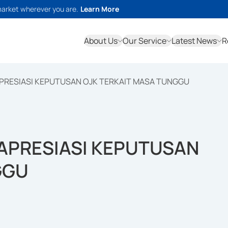
market wherever you are.
Learn More
About Us
Our Service
Latest News
R
APRESIASI KEPUTUSAN OJK TERKAIT MASA TUNGGU
 APRESIASI KEPUTUSAN
GGU