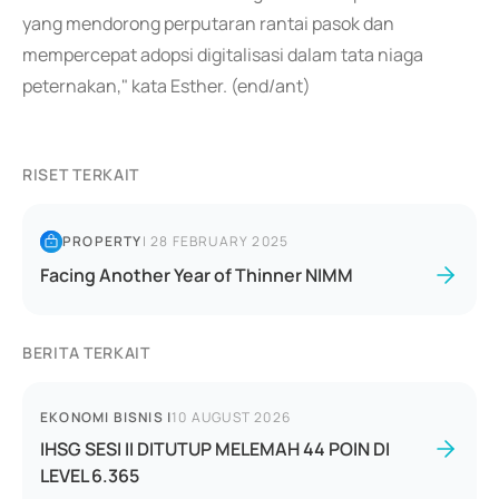
yang mendorong perputaran rantai pasok dan
mempercepat adopsi digitalisasi dalam tata niaga
peternakan," kata Esther. (end/ant)
RISET TERKAIT
PROPERTY
|
28 FEBRUARY 2025
Facing Another Year of Thinner NIMM
BERITA TERKAIT
EKONOMI BISNIS
|
10 AUGUST 2026
IHSG SESI II DITUTUP MELEMAH 44 POIN DI
LEVEL 6.365