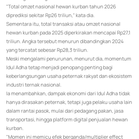
"Total omzet nasional hewan kurban tahun 2026
diprediksi sekitar Rp26 triliun," kata dia.
Sementara itu, total transaksi atau omzet nasional
hewan kurban pada 2025 diperkirakan mencapai Rp27,1
triliun. Angka tersebut menurun dibandingkan 2024
yang tercatat sebesar Rp28,3 triliun.
Meski mengalami penurunan, menurut dia, momentum
Idul Adha tetap menjadi penopang penting bagi
keberlangsungan usaha peternak rakyat dan ekosistem
industri ternak nasional.
Ia menambahkan, dampak ekonomi dari Idul Adha tidak
hanya dirasakan peternak, tetapi juga pelaku usaha lain
dalam rantai pasok, mulai dari pedagang pakan, jasa
transportasi, hingga platform digital penjualan hewan
kurban.
"Momen ini memicu efek berganda/multiplier effect