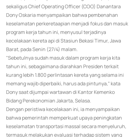
sekaligus Chief Operating Officer (COO) Danantara
Dony Oskaria menyampaikan bahwa pembenahan
keselamatan perkeretaapian menjadi fokus dan masuk
program kerja tahun ini, menyusul terjadinya
kecelakaan kereta api di Stasiun Bekasi Timur, Jawa
Barat, pada Senin (27/4) malam.
"Sebetulnya sudah masuk dalam program kerja kita
tahun ini, sebagaimana diarahkan Presiden terkait
kurang lebih 1.800 perlintasan kereta yang selama ini
memang wajib diperbaiki, harus ada pintunya," kata
Dony saat dijumpai wartawan di Kantor Kemenko
Bidang Perekonomian Jakarta, Selasa.
Dengan peristiwa kecelakaan ini, ia menyampaikan
bahwa pemerintah memperkuat upaya peningkatan
keselamatan transportasi massal secara menyeluruh,
termasuk melakukan evaluasi terhadap sistem yang