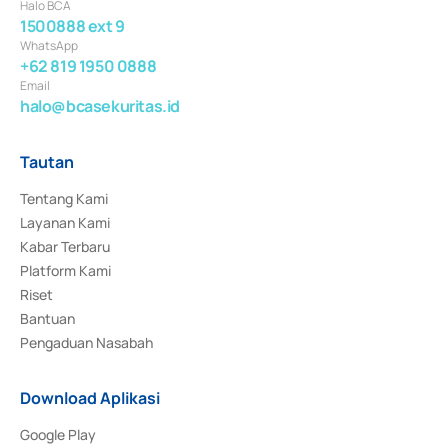
Halo BCA
1500888 ext 9
WhatsApp
+62 819 1950 0888
Email
halo@bcasekuritas.id
Tautan
Tentang Kami
Layanan Kami
Kabar Terbaru
Platform Kami
Riset
Bantuan
Pengaduan Nasabah
Download Aplikasi
Google Play