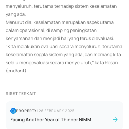
menyeluruh, terutama terhadap sistem keselamatan
yang ada.
Menurut dia, keselamatan merupakan aspek utama
dalam operasional, di samping peningkatan
kenyamanan dan menjadi hal yang terus dievaluasi.
"Kita melakukan evaluasi secara menyeluruh, terutama
keselamatan segala sistem yang ada, dan memang kita
selalu mengevaluasi secara menyeluruh," kata Rosan.
(end/ant)
RISET TERKAIT
PROPERTY
|
28 FEBRUARY 2025
Facing Another Year of Thinner NIMM