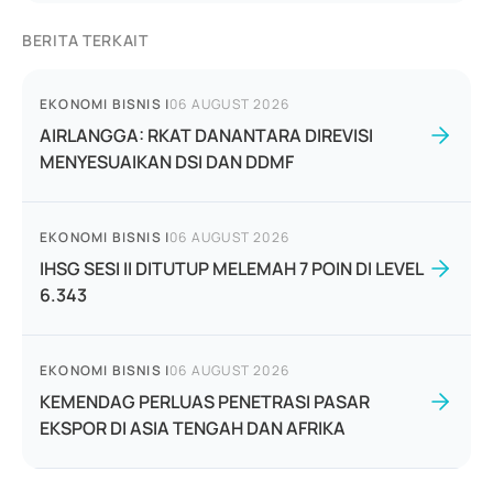
BERITA TERKAIT
EKONOMI BISNIS
|
06 AUGUST 2026
AIRLANGGA: RKAT DANANTARA DIREVISI
MENYESUAIKAN DSI DAN DDMF
EKONOMI BISNIS
|
06 AUGUST 2026
IHSG SESI II DITUTUP MELEMAH 7 POIN DI LEVEL
6.343
EKONOMI BISNIS
|
06 AUGUST 2026
KEMENDAG PERLUAS PENETRASI PASAR
EKSPOR DI ASIA TENGAH DAN AFRIKA