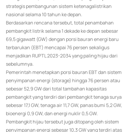
strategis pembangunan sistem ketenagalistrikan
nasional selama 10 tahun ke depan.
Berdasarkan rencana tersebut, total penambahan
pembangkit listrik selama 1 dekade ke depan sebesar
69,5 gigawatt (GW) dengan porsi bauran energi baru
terbarukan (EBT) mencapai 76 persen sekaligus
menjadikan RUPTL 2023-2034 yang paling hijau dari
sebelumnya.
Pemerintah menetapkan porsi bauran EBT dan sistem
penyimpanan energi (storage) hingga 76 persen atau
sebesar 52,9 GW dari total tambahan kapasitas
pembangkit yang terdiri dari pembangkit tenaga surya
sebesar 17,1 GW, tenaga air 11,7 GW, panas bumi 5,2 GW,
bioenergi 0,9 GW, dan energi nuklir 0,5 GW.
Pembangkit hijau tersebut juga ditopang oleh sistem
penyimpanan energi sebesar 10,3 GW yang terdiri atas