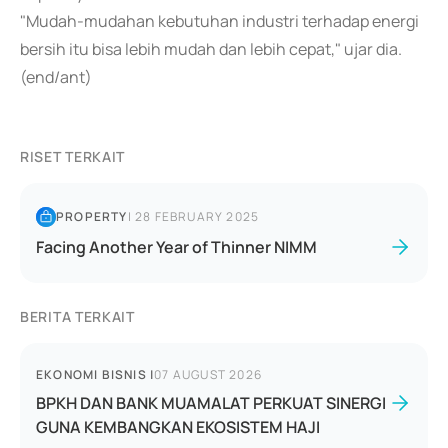
"Mudah-mudahan kebutuhan industri terhadap energi
bersih itu bisa lebih mudah dan lebih cepat," ujar dia.
(end/ant)
RISET TERKAIT
PROPERTY
|
28 FEBRUARY 2025
Facing Another Year of Thinner NIMM
BERITA TERKAIT
EKONOMI BISNIS
|
07 AUGUST 2026
BPKH DAN BANK MUAMALAT PERKUAT SINERGI
GUNA KEMBANGKAN EKOSISTEM HAJI