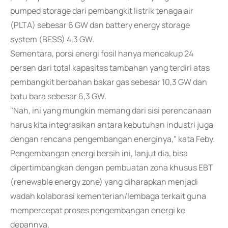
pumped storage dari pembangkit listrik tenaga air
(PLTA) sebesar 6 GW dan battery energy storage
system (BESS) 4,3 GW.
Sementara, porsi energi fosil hanya mencakup 24
persen dari total kapasitas tambahan yang terdiri atas
pembangkit berbahan bakar gas sebesar 10,3 GW dan
batu bara sebesar 6,3 GW.
"Nah, ini yang mungkin memang dari sisi perencanaan
harus kita integrasikan antara kebutuhan industri juga
dengan rencana pengembangan energinya," kata Feby.
Pengembangan energi bersih ini, lanjut dia, bisa
dipertimbangkan dengan pembuatan zona khusus EBT
(renewable energy zone) yang diharapkan menjadi
wadah kolaborasi kementerian/lembaga terkait guna
mempercepat proses pengembangan energi ke
depannya.